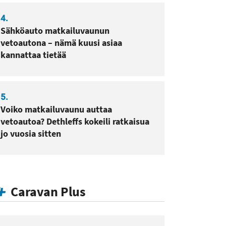
4.
Sähköauto matkailuvaunun
vetoautona – nämä kuusi asiaa
kannattaa tietää
5.
Voiko matkailuvaunu auttaa
vetoautoa? Dethleffs kokeili ratkaisua
jo vuosia sitten
Caravan Plus