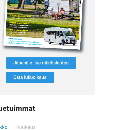
Jäsenille: lue näköislehteä
Osta lukuoikeus
uetuimmat
uetuimmat
ikko
Kuukausi