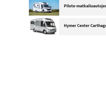
Pilote-matkailuautoje
Hymer Center Carthag