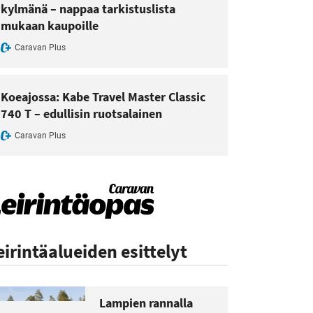
kylmänä – nappaa tarkistuslista
mukaan kaupoille
Caravan Plus
Koeajossa: Kabe Travel Master Classic
740 T – edullisin ruotsalainen
Caravan Plus
eirintäalueiden esittelyt
Lampien rannalla