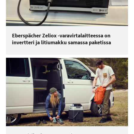
Eberspächer Zeliox -varavirtalaitteessa on
invertteri ja litiumakku samassa paketissa