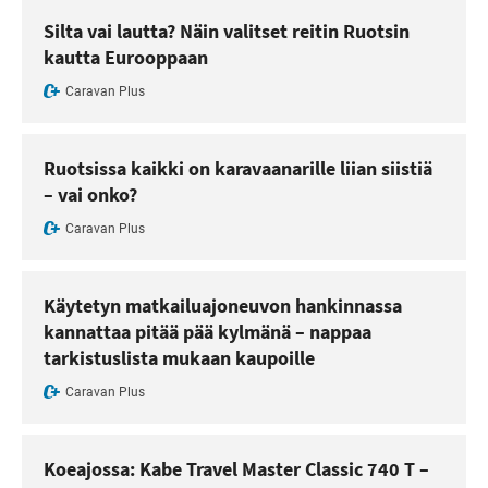
Silta vai lautta? Näin valitset reitin Ruotsin
kautta Eurooppaan
Caravan Plus
Ruotsissa kaikki on karavaanarille liian siistiä
– vai onko?
Caravan Plus
Käytetyn matkailuajoneuvon hankinnassa
kannattaa pitää pää kylmänä – nappaa
tarkistuslista mukaan kaupoille
Caravan Plus
Koeajossa: Kabe Travel Master Classic 740 T –