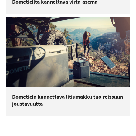
Dometicilta kannettava virta-asema
Dometicin kannettava litiumakku tuo reissuun
joustavuutta