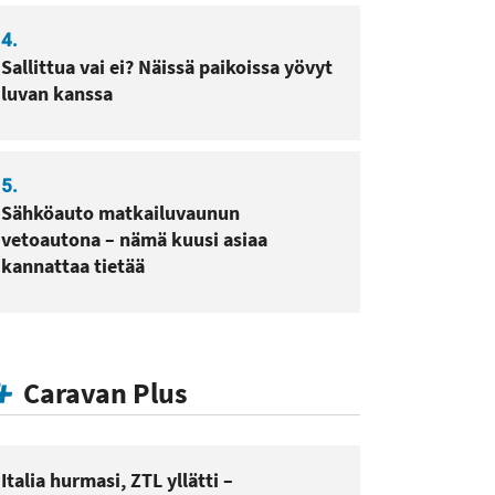
4.
Sallittua vai ei? Näissä paikoissa yövyt
luvan kanssa
5.
Sähköauto matkailuvaunun
vetoautona – nämä kuusi asiaa
kannattaa tietää
Caravan Plus
Italia hurmasi, ZTL yllätti –