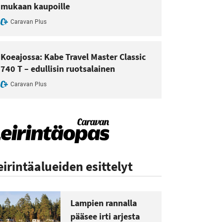
mukaan kaupoille
Caravan Plus
Koeajossa: Kabe Travel Master Classic
740 T – edullisin ruotsalainen
Caravan Plus
eirintäalueiden esittelyt
Lampien rannalla
pääsee irti arjesta