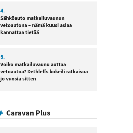
4.
Sähköauto matkailuvaunun
vetoautona – nämä kuusi asiaa
kannattaa tietää
5.
Voiko matkailuvaunu auttaa
vetoautoa? Dethleffs kokeili ratkaisua
jo vuosia sitten
Caravan Plus