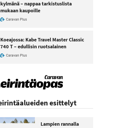
kylmänä – nappaa tarkistuslista
mukaan kaupoille
Caravan Plus
Koeajossa: Kabe Travel Master Classic
740 T – edullisin ruotsalainen
Caravan Plus
eirintäalueiden esittelyt
Lampien rannalla