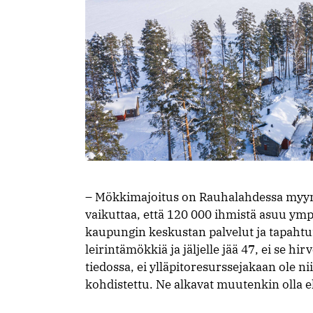
– Mökkimajoitus on Rauhalahdessa myynyt
vaikuttaa, että 120 000 ihmistä asuu ymp
kaupungin keskustan palvelut ja tapahtu
leirintämökkiä ja jäljelle jää 47, ei se h
tiedossa, ei ylläpitoresurssejakaan ole n
kohdistettu. Ne alkavat muutenkin olla