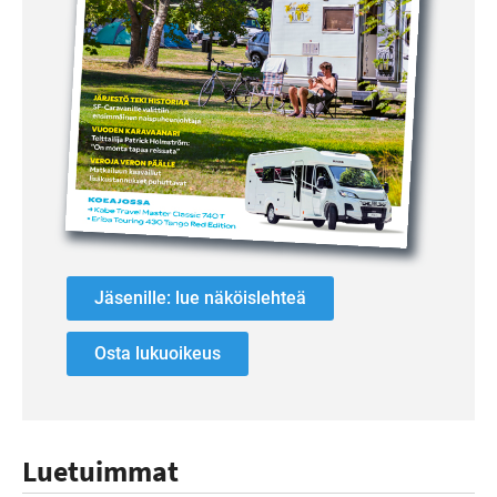
Jäsenille: lue näköislehteä
Osta lukuoikeus
Luetuimmat