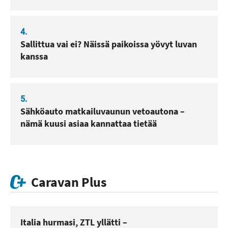
4.
Sallittua vai ei? Näissä paikoissa yövyt luvan
kanssa
5.
Sähköauto matkailuvaunun vetoautona –
nämä kuusi asiaa kannattaa tietää
Caravan Plus
Italia hurmasi, ZTL yllätti –