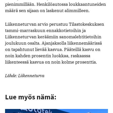
pienimmillään. Henkilöautossa loukkaantuneiden
määrä sen sijaan on laskenut alimmilleen.
Liikenneturvan arvio perustuu Tilastokeskuksen
tammi-marraskuun ennakkotietoihin ja
Liikenneturvan keräämiin sanomalehtitietoihin
joulukuun osalta. Ajanjaksolla liikennemäärissä
on tapahtunut lievää kasvua. Pääteillä kasvu on
noin kahden prosentin luokkaa, raskaassa
liikenteessä kasvua on noin kolme prosenttia.
Lähde: Liikenneturva
Lue myös nämä: