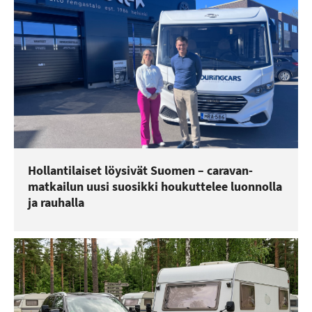
Hollantilaiset löysivät Suomen – caravan-
matkailun uusi suosikki houkuttelee luonnolla
ja rauhalla