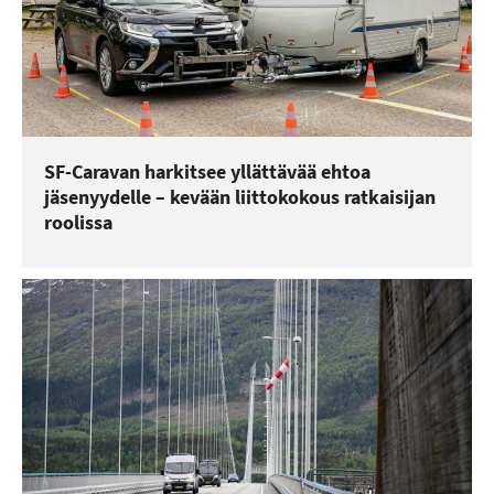
SF-Caravan harkitsee yllättävää ehtoa
jäsenyydelle – kevään liittokokous ratkaisijan
roolissa