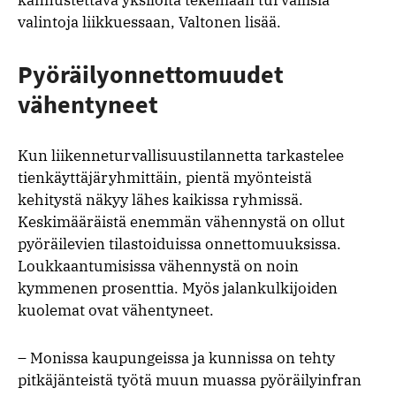
valintoja liikkuessaan, Valtonen lisää.
Pyöräilyonnettomuudet
vähentyneet
Kun liikenneturvallisuustilannetta tarkastelee
tienkäyttäjäryhmittäin, pientä myönteistä
kehitystä näkyy lähes kaikissa ryhmissä.
Keskimääräistä enemmän vähennystä on ollut
pyöräilevien tilastoiduissa onnettomuuksissa.
Loukkaantumisissa vähennystä on noin
kymmenen prosenttia. Myös jalankulkijoiden
kuolemat ovat vähentyneet.
– Monissa kaupungeissa ja kunnissa on tehty
pitkäjänteistä työtä muun muassa pyöräilyinfran