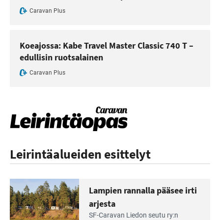
Caravan Plus
Koeajossa: Kabe Travel Master Classic 740 T –
edullisin ruotsalainen
Caravan Plus
Leirintäalueiden esittelyt
Lampien rannalla pääsee irti
arjesta
Lue
SF-Caravan Liedon seutu ry:n