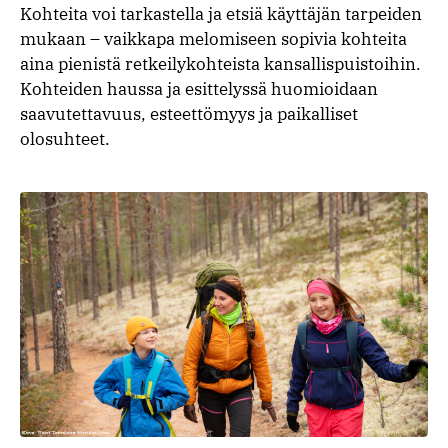
Kohteita voi tarkastella ja etsiä käyttäjän tarpeiden
mukaan – vaikkapa melomiseen sopivia kohteita
aina pienistä retkeilykohteista kansallispuistoihin.
Kohteiden haussa ja esittelyssä huomioidaan
saavutettavuus, esteettömyys ja paikalliset
olosuhteet.