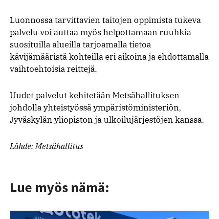
Luonnossa tarvittavien taitojen oppimista tukeva
palvelu voi auttaa myös helpottamaan ruuhkia
suosituilla alueilla tarjoamalla tietoa
kävijämääristä kohteilla eri aikoina ja ehdottamalla
vaihtoehtoisia reittejä.
Uudet palvelut kehitetään Metsähallituksen
johdolla yhteistyössä ympäristöministeriön,
Jyväskylän yliopiston ja ulkoilujärjestöjen kanssa.
Lähde: Metsähallitus
Lue myös nämä: