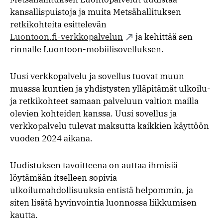
kansallispuistoja ja muita Metsähallituksen
retkikohteita esittelevän
Luontoon.fi-verkkopalvelun
ja kehittää sen
rinnalle Luontoon-mobiilisovelluksen.
Uusi verkkopalvelu ja sovellus tuovat muun
muassa kuntien ja yhdistysten ylläpitämät ulkoilu-
ja retkikohteet samaan palveluun valtion mailla
olevien kohteiden kanssa. Uusi sovellus ja
verkkopalvelu tulevat maksutta kaikkien käyttöön
vuoden 2024 aikana.
Uudistuksen tavoitteena on auttaa ihmisiä
löytämään itselleen sopivia
ulkoilumahdollisuuksia entistä helpommin, ja
siten lisätä hyvinvointia luonnossa liikkumisen
kautta.