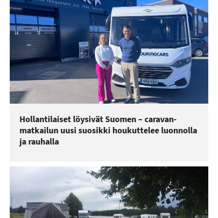
Hollantilaiset löysivät Suomen – caravan-
matkailun uusi suosikki houkuttelee luonnolla
ja rauhalla