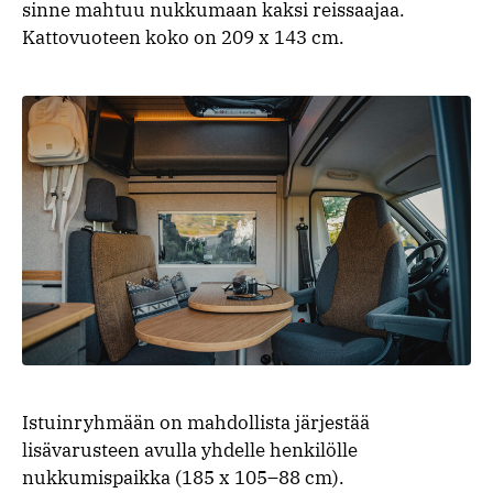
sinne mahtuu nukkumaan kaksi reissaajaa.
Kattovuoteen koko on 209 x 143 cm.
Istuinryhmään on mahdollista järjestää
lisävarusteen avulla yhdelle henkilölle
nukkumispaikka (185 x 105–88 cm).