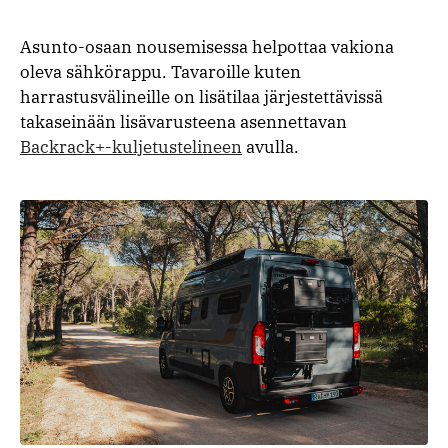
Asunto-osaan nousemisessa helpottaa vakiona
oleva sähkörappu. Tavaroille kuten
harrastusvälineille on lisätilaa järjestettävissä
takaseinään lisävarusteena asennettavan
Backrack+-kuljetustelineen
avulla.