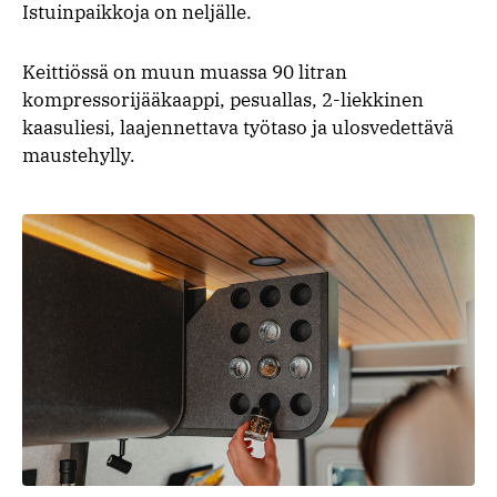
Istuinpaikkoja on neljälle.
Keittiössä on muun muassa 90 litran
kompressorijääkaappi, pesuallas, 2-liekkinen
kaasuliesi, laajennettava työtaso ja ulosvedettävä
maustehylly.