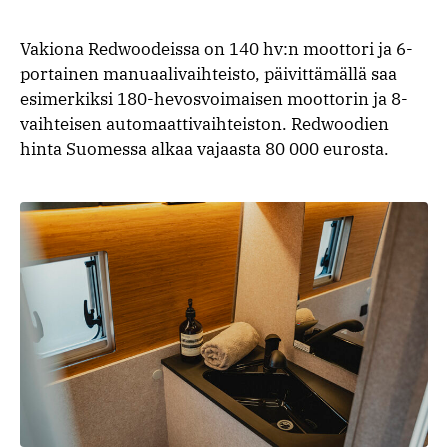
Vakiona Redwoodeissa on 140 hv:n moottori ja 6-
portainen manuaalivaihteisto, päivittämällä saa
esimerkiksi 180-hevosvoimaisen moottorin ja 8-
vaihteisen automaattivaihteiston. Redwoodien
hinta Suomessa alkaa vajaasta 80 000 eurosta.