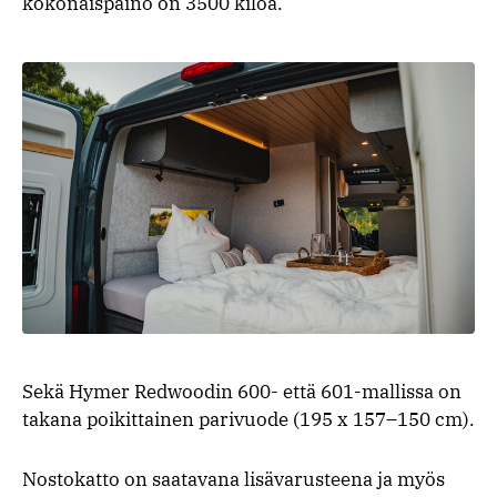
kokonaispaino on 3500 kiloa.
Sekä Hymer Redwoodin 600- että 601-mallissa on
takana poikittainen parivuode (195 x 157–150 cm).
Nostokatto on saatavana lisävarusteena ja myös