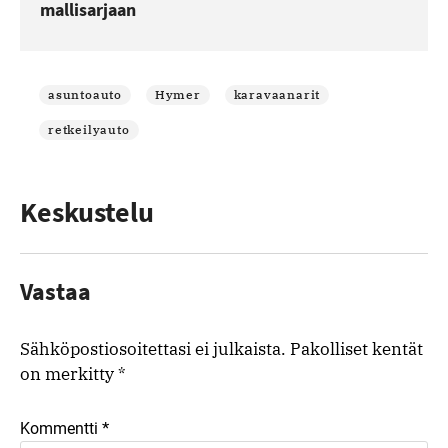
mallisarjaan
asuntoauto
Hymer
karavaanarit
retkeilyauto
Keskustelu
Vastaa
Sähköpostiosoitettasi ei julkaista.
Pakolliset kentät
on merkitty
*
*
Kommentti