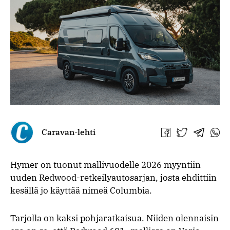
Caravan-lehti
Jaa
Jaa
Jaa
Jaa
Facebookissa
Twitterissä
Telegra
What
Hymer on tuonut mallivuodelle 2026 myyntiin
uuden Redwood-retkeilyautosarjan, josta ehdittiin
kesällä jo käyttää nimeä Columbia.
Tarjolla on kaksi pohjaratkaisua. Niiden olennaisin