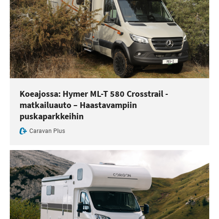
Koeajossa: Hymer ML-T 580 Crosstrail -
matkailuauto – Haastavampiin
puskaparkkeihin
Caravan Plus