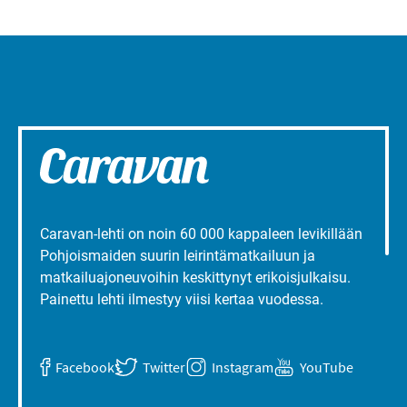
Caravan-lehti on noin 60 000 kappaleen levikillään
Pohjoismaiden suurin leirintämatkailuun ja
matkailuajoneuvoihin keskittynyt erikoisjulkaisu.
Painettu lehti ilmestyy viisi kertaa vuodessa.
Facebook
Twitter
Instagram
YouTube