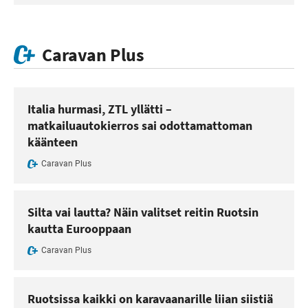
Caravan Plus
Italia hurmasi, ZTL yllätti –
matkailuautokierros sai odottamattoman
käänteen
Caravan Plus
Silta vai lautta? Näin valitset reitin Ruotsin
kautta Eurooppaan
Caravan Plus
Ruotsissa kaikki on karavaanarille liian siistiä