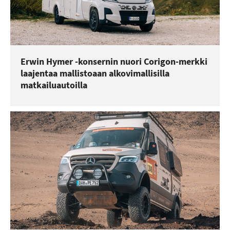
Erwin Hymer -konsernin nuori Corigon-merkki
laajentaa mallistoaan alkovimallisilla
matkailuautoilla