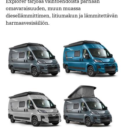
Explorer tarjoaa vaihtoehdoista parhaan
omavaraisuuden, muun muassa
diesellämmittimen, litiumakun ja lämmitettävän
harmaavesisäiliön.