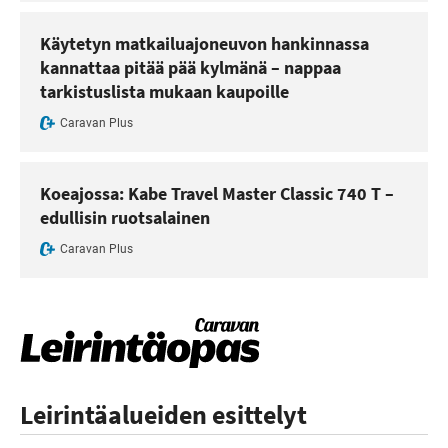
Käytetyn matkailuajoneuvon hankinnassa
kannattaa pitää pää kylmänä – nappaa
tarkistuslista mukaan kaupoille
Caravan Plus
Koeajossa: Kabe Travel Master Classic 740 T –
edullisin ruotsalainen
Caravan Plus
Leirintäalueiden esittelyt