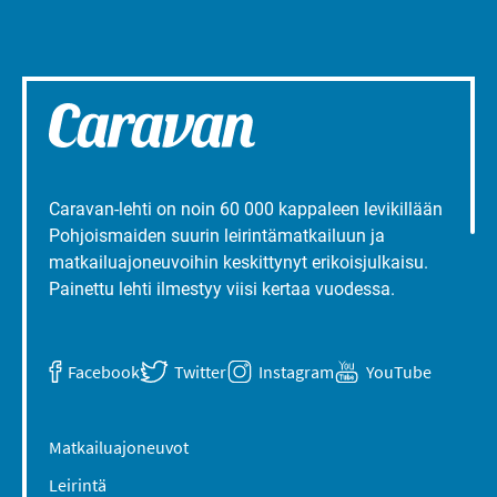
Caravan-lehti on noin 60 000 kappaleen levikillään
Pohjoismaiden suurin leirintämatkailuun ja
matkailuajoneuvoihin keskittynyt erikoisjulkaisu.
Painettu lehti ilmestyy viisi kertaa vuodessa.
Facebook
Twitter
Instagram
YouTube
Matkailuajoneuvot
Leirintä