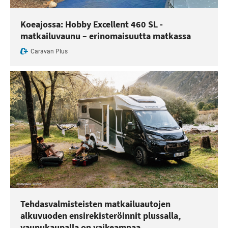
Koeajossa: Hobby Excellent 460 SL -
matkailuvaunu – erinomaisuutta matkassa
Caravan Plus
Tehdasvalmisteisten matkailuautojen
alkuvuoden ensirekisteröinnit plussalla,
vaunukaupalla on vaikeampaa