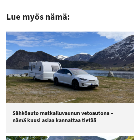
Lue myös nämä:
Sähköauto matkailuvaunun vetoautona –
nämä kuusi asiaa kannattaa tietää