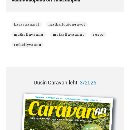
karavaanarit
matkailuajoneuvot
matkailuvaunu
matkailuvaunut
respo
retkeilyvaunu
Uusin Caravan-lehti
3/2026