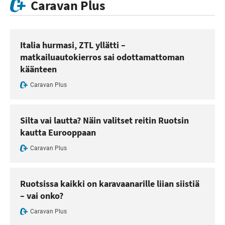
Caravan Plus
Italia hurmasi, ZTL yllätti –
matkailuautokierros sai odottamattoman
käänteen
Caravan Plus
Silta vai lautta? Näin valitset reitin Ruotsin
kautta Eurooppaan
Caravan Plus
Ruotsissa kaikki on karavaanarille liian siistiä
– vai onko?
Caravan Plus