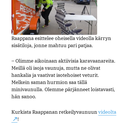
Raappana esittelee oheisella videolla kärryn
sisätiloja, jonne mahtuu pari patjaa.
– Olimme aikoinaan aktiivisia karavaanareita.
Meillä oli isoja vaunuja, mutta ne olivat
hankalia ja vaativat isotehoiset veturit.
Melkein saman hurmion saa tällä
minivaunulla. Olemme pärjänneet loistavasti,
hän sanoo.
Kurkista Raappanan retkeilyvaunuun
videolta
!