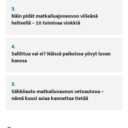
3.
Näin pidät matkailuajoneuvon viileänä
helteellä – 10 toimivaa vinkkiä
4.
Sallittua vai ei? Näissä paikoissa yövyt luvan
kanssa
5.
Sähköauto matkailuvaunun vetoautona –
nämä kuusi asiaa kannattaa tietää