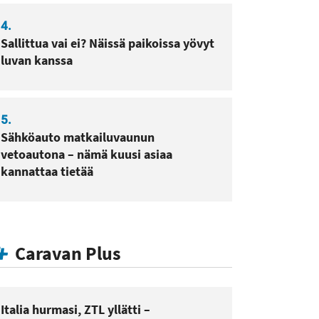
4.
Sallittua vai ei? Näissä paikoissa yövyt
luvan kanssa
5.
Sähköauto matkailuvaunun
vetoautona – nämä kuusi asiaa
kannattaa tietää
Caravan Plus
Italia hurmasi, ZTL yllätti –