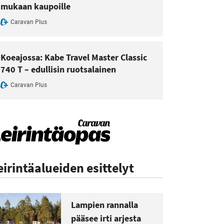
mukaan kaupoille
Caravan Plus
Koeajossa: Kabe Travel Master Classic
740 T – edullisin ruotsalainen
Caravan Plus
eirintäalueiden esittelyt
Lampien rannalla
pääsee irti arjesta