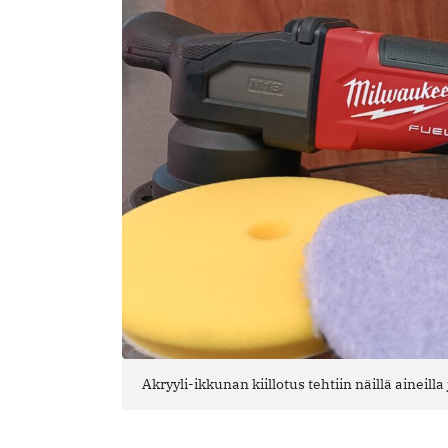
Akryyli-ikkunan kiillotus tehtiin näillä aineilla j