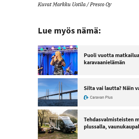
Kuvat Markku Uotila / Presco Oy
Lue myös nämä:
Puoli vuotta matkailua
karavaanielämän
Silta vai lautta? Näin 
Caravan Plus
Tehdasvalmisteisten m
plussalla, vaunukaupa