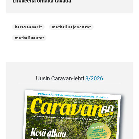
Liikkeellä omalla tavalla
karavaanarit
matkailuajoneuvot
matkailuautot
Uusin Caravan-lehti
3/2026