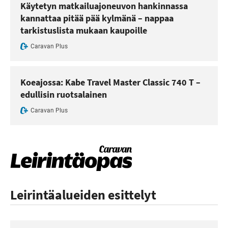
Käytetyn matkailuajoneuvon hankinnassa
kannattaa pitää pää kylmänä – nappaa
tarkistuslista mukaan kaupoille
Caravan Plus
Koeajossa: Kabe Travel Master Classic 740 T –
edullisin ruotsalainen
Caravan Plus
Leirintäalueiden esittelyt