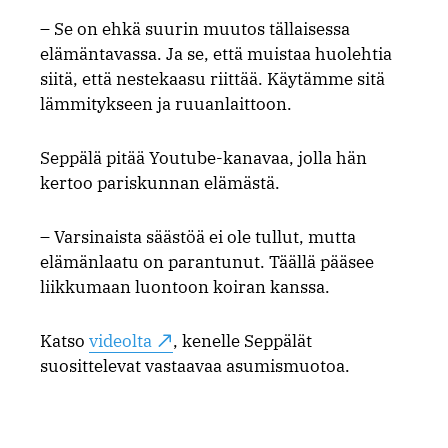
– Se on ehkä suurin muutos tällaisessa
elämäntavassa. Ja se, että muistaa huolehtia
siitä, että nestekaasu riittää. Käytämme sitä
lämmitykseen ja ruuanlaittoon.
Seppälä pitää Youtube-kanavaa, jolla hän
kertoo pariskunnan elämästä.
– Varsinaista säästöä ei ole tullut, mutta
elämänlaatu on parantunut. Täällä pääsee
liikkumaan luontoon koiran kanssa.
Katso
videolta
, kenelle Seppälät
suosittelevat vastaavaa asumismuotoa.