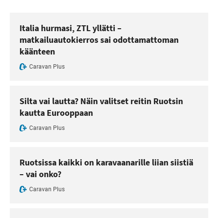
Italia hurmasi, ZTL yllätti –
matkailuautokierros sai odottamattoman
käänteen
Caravan Plus
Silta vai lautta? Näin valitset reitin Ruotsin
kautta Eurooppaan
Caravan Plus
Ruotsissa kaikki on karavaanarille liian siistiä
– vai onko?
Caravan Plus