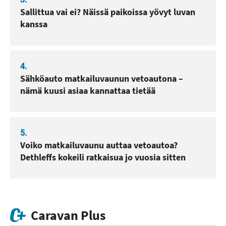
Sallittua vai ei? Näissä paikoissa yövyt luvan
kanssa
4.
Sähköauto matkailuvaunun vetoautona –
nämä kuusi asiaa kannattaa tietää
5.
Voiko matkailuvaunu auttaa vetoautoa?
Dethleffs kokeili ratkaisua jo vuosia sitten
Caravan Plus