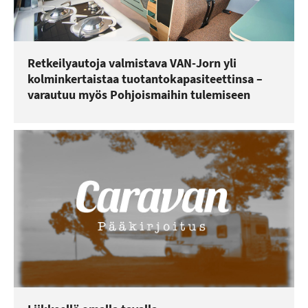
Retkeilyautoja valmistava VAN-Jorn yli
kolminkertaistaa tuotantokapasiteettinsa –
varautuu myös Pohjoismaihin tulemiseen