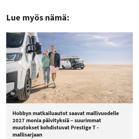
Lue myös nämä:
Hobbyn matkailuautot saavat mallivuodelle
2027 monia päivityksiä – suurimmat
muutokset kohdistuvat Prestige T -
mallisarjaan