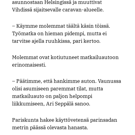
asunnostaan Helsingissä ja muuttivat
Vihdissä sijaitsevalle caravan-alueelle.
– Käymme molemmat täältä käsin töissä.
Työmatka on hieman pidempi, mutta ei
tarvitse ajella ruuhkissa, pari kertoo.
Molemmat ovat kotiutuneet matkailuautoon
erinomaisesti.
– Päätimme, että hankimme auton. Vaunussa
olisi asumiseen paremmat tilat, mutta
matkailuauto on paljon helpompi
liikkumiseen, Ari Seppälä sanoo.
Pariskunta hakee käyttövetensä parinsadan
metrin päässä olevasta hanasta.