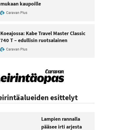
mukaan kaupoille
Caravan Plus
Koeajossa: Kabe Travel Master Classic
740 T – edullisin ruotsalainen
Caravan Plus
eirintäalueiden esittelyt
Lampien rannalla
pääsee irti arjesta