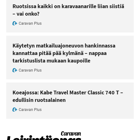
Ruotsissa kaikki on karavaanarille liian siistiä
– vai onko?
Caravan Plus
Käytetyn matkailuajoneuvon hankinnassa
kannattaa pitää pää kylmänä – nappaa
tarkistuslista mukaan kaupoille
Caravan Plus
Koeajossa: Kabe Travel Master Classic 740 T –
edullisin ruotsalainen
Caravan Plus