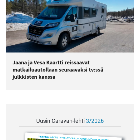
Jaana ja Vesa Kaartti reissaavat
matkailuautollaan seuraavaksi tv:ssä
julkkisten kanssa
Uusin Caravan-lehti
3/2026