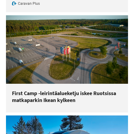
Caravan Plus
First Camp -leirintäalueketju iskee Ruotsissa
matkaparkin Ikean kylkeen