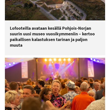
Lofooteilla avataan kesällä Pohjois-Norjan
suurin uusi museo vuosikymmeniin – kertoo
paikallisen kalastuksen tarinan ja paljon
muuta