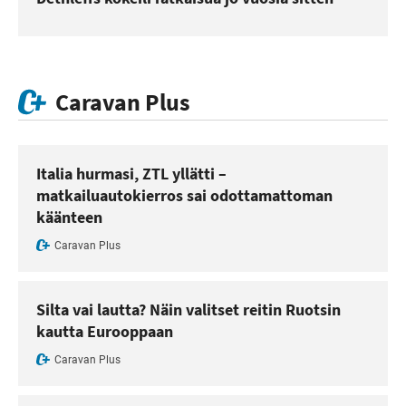
Caravan Plus
Italia hurmasi, ZTL yllätti –
matkailuautokierros sai odottamattoman
käänteen
Caravan Plus
Silta vai lautta? Näin valitset reitin Ruotsin
kautta Eurooppaan
Caravan Plus