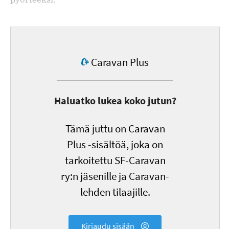
Caravan Plus
Haluatko lukea koko jutun?
Tämä juttu on Caravan
Plus -sisältöä, joka on
tarkoitettu SF-Caravan
ry:n jäsenille ja Caravan-
lehden tilaajille.
Kirjaudu sisään