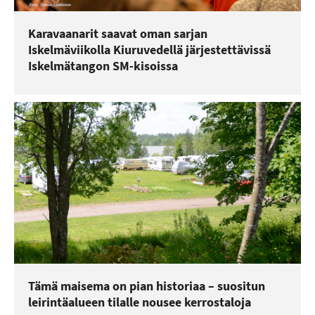
Karavaanarit saavat oman sarjan
Iskelmäviikolla Kiuruvedellä järjestettävissä
Iskelmätangon SM-kisoissa
Tämä maisema on pian historiaa – suositun
leirintäalueen tilalle nousee kerrostaloja