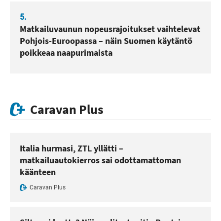
5.
Matkailuvaunun nopeusrajoitukset vaihtelevat
Pohjois-Euroopassa – näin Suomen käytäntö
poikkeaa naapurimaista
Caravan Plus
Italia hurmasi, ZTL yllätti –
matkailuautokierros sai odottamattoman
käänteen
Caravan Plus