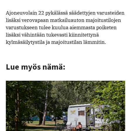
Ajoneuvolain 22 pykälässä säädettyjen varusteiden
lisäksi verovapaan matkailuauton majoitustilojen
varustukseen tulee kuulua aiemmasta poiketen
lisäksi vähintään tukevasti kiinnitettynä
kylmäsäilytystila ja majoitustilan lämmitin.
Lue myös nämä: