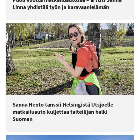
Linna yhdistää työn ja karavaanielämän
Sanna Hento tanssii Helsingistä Utsjoelle –
matkailuauto kuljettaa taiteilijan halki
Suomen