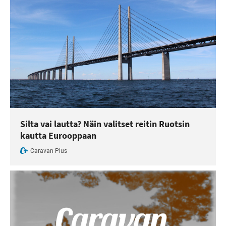
Silta vai lautta? Näin valitset reitin Ruotsin
kautta Eurooppaan
Caravan Plus