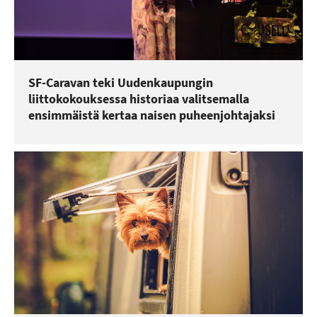
SF-Caravan teki Uudenkaupungin
liittokokouksessa historiaa valitsemalla
ensimmäistä kertaa naisen puheenjohtajaksi