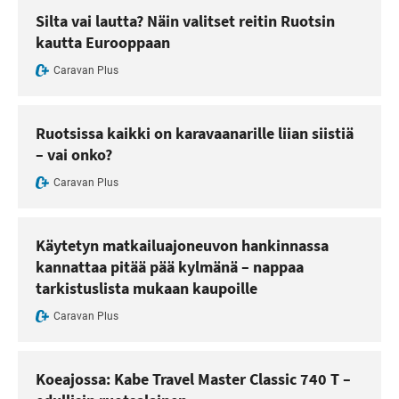
Silta vai lautta? Näin valitset reitin Ruotsin
kautta Eurooppaan
Caravan Plus
Ruotsissa kaikki on karavaanarille liian siistiä
– vai onko?
Caravan Plus
Käytetyn matkailuajoneuvon hankinnassa
kannattaa pitää pää kylmänä – nappaa
tarkistuslista mukaan kaupoille
Caravan Plus
Koeajossa: Kabe Travel Master Classic 740 T –