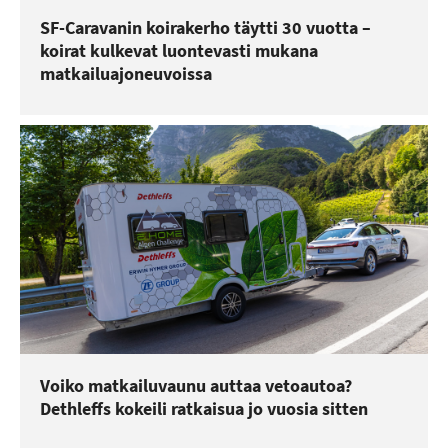
SF-Caravanin koirakerho täytti 30 vuotta –
koirat kulkevat luontevasti mukana
matkailuajoneuvoissa
Voiko matkailuvaunu auttaa vetoautoa?
Dethleffs kokeili ratkaisua jo vuosia sitten