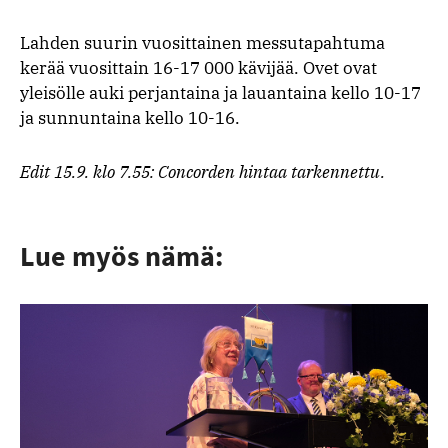
Lahden suurin vuosittainen messutapahtuma
kerää vuosittain 16-17 000 kävijää. Ovet ovat
yleisölle auki perjantaina ja lauantaina kello 10-17
ja sunnuntaina kello 10-16.
Edit 15.9. klo 7.55: Concorden hintaa tarkennettu.
Lue myös nämä: