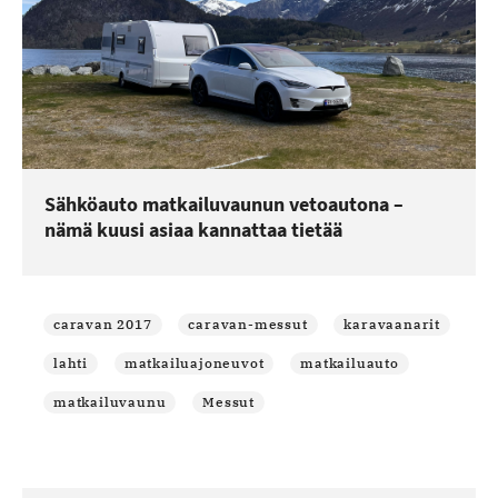
Sähköauto matkailuvaunun vetoautona –
nämä kuusi asiaa kannattaa tietää
caravan 2017
caravan-messut
karavaanarit
lahti
matkailuajoneuvot
matkailuauto
matkailuvaunu
Messut