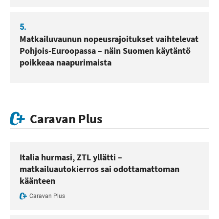
5.
Matkailuvaunun nopeusrajoitukset vaihtelevat
Pohjois-Euroopassa – näin Suomen käytäntö
poikkeaa naapurimaista
Caravan Plus
Italia hurmasi, ZTL yllätti –
matkailuautokierros sai odottamattoman
käänteen
Caravan Plus