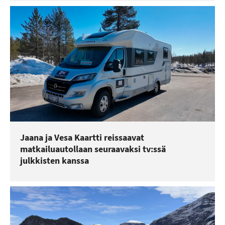
Jaana ja Vesa Kaartti reissaavat
matkailuautollaan seuraavaksi tv:ssä
julkkisten kanssa