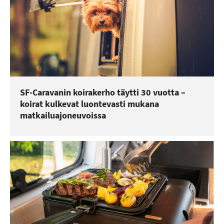
SF-Caravanin koirakerho täytti 30 vuotta –
koirat kulkevat luontevasti mukana
matkailuajoneuvoissa