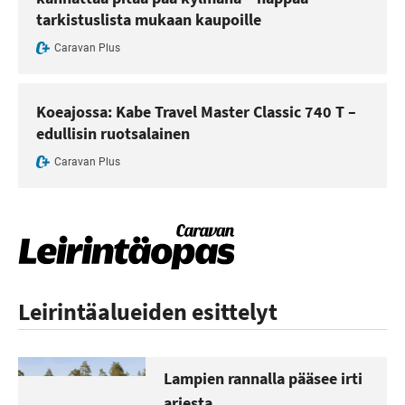
tarkistuslista mukaan kaupoille
Caravan Plus
Koeajossa: Kabe Travel Master Classic 740 T –
edullisin ruotsalainen
Caravan Plus
Leirintäalueiden esittelyt
Lampien rannalla pääsee irti
arjesta