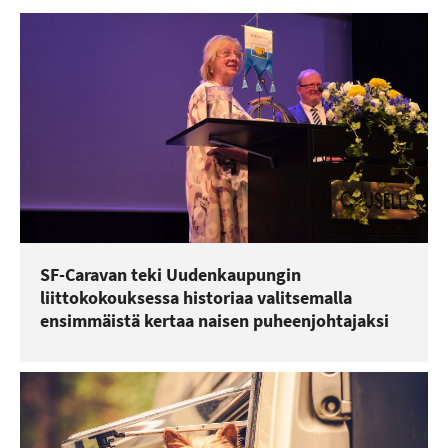
SF-Caravan teki Uudenkaupungin
liittokokouksessa historiaa valitsemalla
ensimmäistä kertaa naisen puheenjohtajaksi