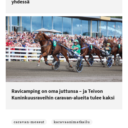
yhdessä
Ravicamping on oma juttunsa – ja Teivon
Kuninkuusraveihin caravan-alueita tulee kaksi
caravan-messut
karavaanimatkailu