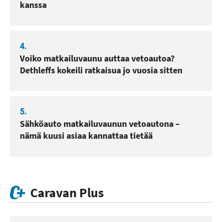
kanssa
4.
Voiko matkailuvaunu auttaa vetoautoa?
Dethleffs kokeili ratkaisua jo vuosia sitten
5.
Sähköauto matkailuvaunun vetoautona –
nämä kuusi asiaa kannattaa tietää
Caravan Plus