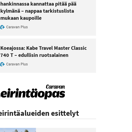
hankinnassa kannattaa pitää pää
kylmänä – nappaa tarkistuslista
mukaan kaupoille
Caravan Plus
Koeajossa: Kabe Travel Master Classic
740 T – edullisin ruotsalainen
Caravan Plus
eirintäalueiden esittelyt