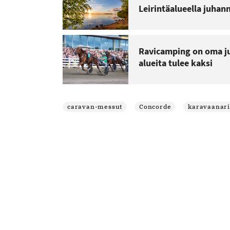
Leirintäalueella juhan
Ravicamping on oma ju
alueita tulee kaksi
caravan-messut
Concorde
karavaanari