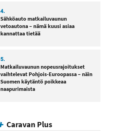
4.
Sähköauto matkailuvaunun
vetoautona – nämä kuusi asiaa
kannattaa tietää
5.
Matkailuvaunun nopeusrajoitukset
vaihtelevat Pohjois-Euroopassa – näin
Suomen käytäntö poikkeaa
naapurimaista
Caravan Plus