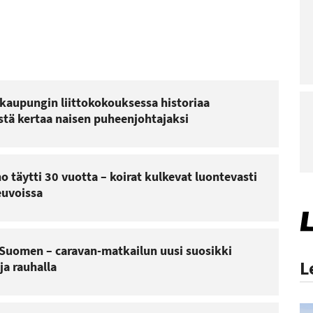
kaupungin liittokokouksessa historiaa
stä kertaa naisen puheenjohtajaksi
o täytti 30 vuotta – koirat kulkevat luontevasti
uvoissa
t Suomen – caravan-matkailun uusi suosikki
L
ja rauhalla