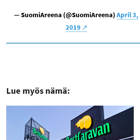
— SuomiAreena (@SuomiAreena)
April 3,
2019
Lue myös nämä: