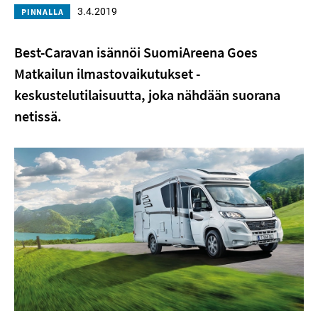
3.4.2019
PINNALLA
Best-Caravan isännöi SuomiAreena Goes
Matkailun ilmastovaikutukset -
keskustelutilaisuutta, joka nähdään suorana
netissä.