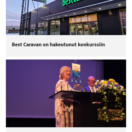
Best Caravan on hakeutunut konkurssiin