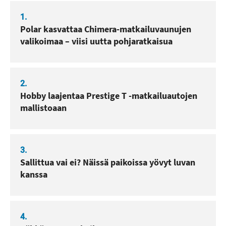
1.
Polar kasvattaa Chimera-matkailuvaunujen
valikoimaa – viisi uutta pohjaratkaisua
2.
Hobby laajentaa Prestige T -matkailuautojen
mallistoaan
3.
Sallittua vai ei? Näissä paikoissa yövyt luvan
kanssa
4.