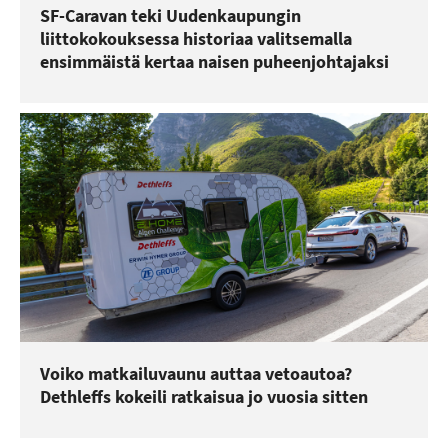
SF-Caravan teki Uudenkaupungin
liittokokouksessa historiaa valitsemalla
ensimmäistä kertaa naisen puheenjohtajaksi
Voiko matkailuvaunu auttaa vetoautoa?
Dethleffs kokeili ratkaisua jo vuosia sitten