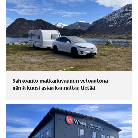
Sähköauto matkailuvaunun vetoautona –
nämä kuusi asiaa kannattaa tietää