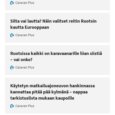
Caravan Plus
Silta vai lautta? Näin valitset reitin Ruotsin
kautta Eurooppaan
Caravan Plus
Ruotsissa kaikki on karavaanarille liian siistiä
– vai onko?
Caravan Plus
Käytetyn matkailuajoneuvon hankinnassa
kannattaa pitää pää kylmänä – nappaa
tarkistuslista mukaan kaupoille
Caravan Plus