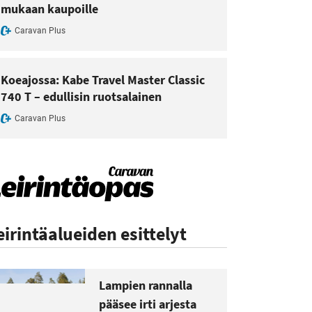
mukaan kaupoille
Caravan Plus
Koeajossa: Kabe Travel Master Classic
740 T – edullisin ruotsalainen
Caravan Plus
eirintäalueiden esittelyt
Lampien rannalla
pääsee irti arjesta