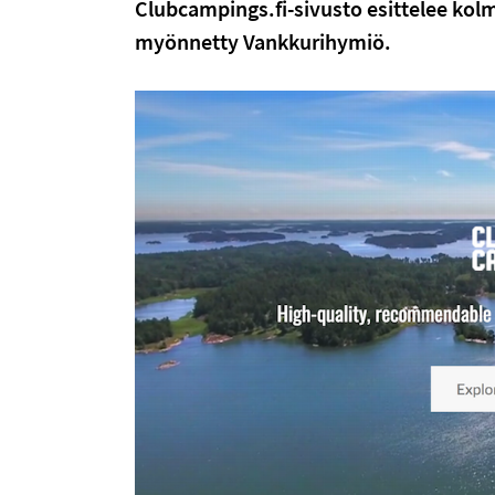
Clubcampings.fi-sivusto esittelee kolmell
myönnetty Vankkurihymiö.