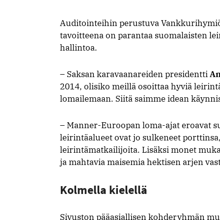
Auditointeihin perustuva Vankkurihymiö 
tavoitteena on parantaa suomalaisten leir
hallintoa.
– Saksan karavaanareiden presidentti
An
2014, olisiko meillä osoittaa hyviä leirintä
lomailemaan. Siitä saimme idean käynnis
– Manner-Euroopan loma-ajat eroavat suo
leirintäalueet ovat jo sulkeneet porttinsa
leirintämatkailijoita. Lisäksi monet muk
ja mahtavia maisemia hektisen arjen vas
Kolmella kielellä
Sivuston pääasiallisen kohderyhmän muod