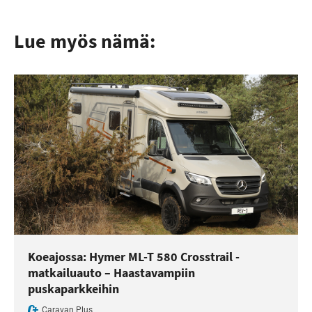
Lue myös nämä:
Koeajossa: Hymer ML-T 580 Crosstrail -
matkailuauto – Haastavampiin
puskaparkkeihin
Caravan Plus