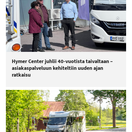
Hymer Center juhlii 40-vuotista taivaltaan –
asiakaspalveluun kehiteltiin uuden ajan
ratkaisu