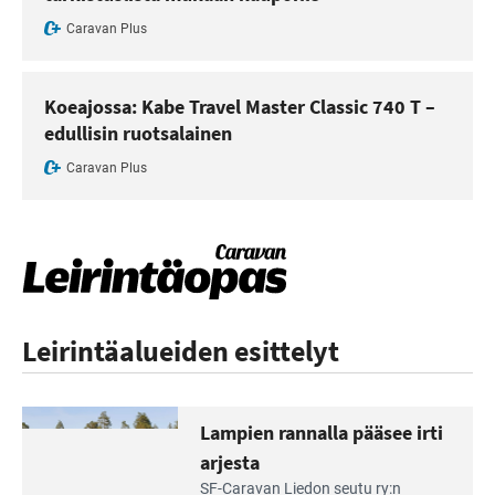
Caravan Plus
Koeajossa: Kabe Travel Master Classic 740 T –
edullisin ruotsalainen
Caravan Plus
Leirintäalueiden esittelyt
Lampien rannalla pääsee irti
arjesta
Lue
SF-Caravan Liedon seutu ry:n