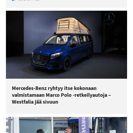
Mercedes-Benz ryhtyy itse kokonaan
valmistamaan Marco Polo -retkeilyautoja –
Westfalia jää sivuun