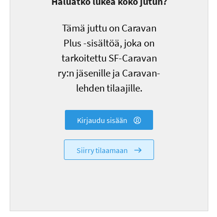
Haluatko lukea koko jutun?
Tämä juttu on Caravan
Plus -sisältöä, joka on
tarkoitettu SF-Caravan
ry:n jäsenille ja Caravan-
lehden tilaajille.
Kirjaudu sisään
Siirry tilaamaan