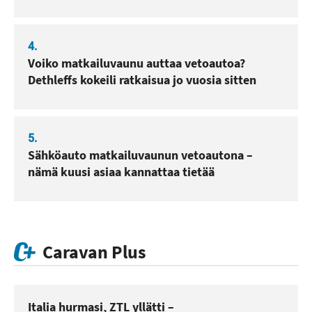
4.
Voiko matkailuvaunu auttaa vetoautoa?
Dethleffs kokeili ratkaisua jo vuosia sitten
5.
Sähköauto matkailuvaunun vetoautona –
nämä kuusi asiaa kannattaa tietää
Caravan Plus
Italia hurmasi, ZTL yllätti –