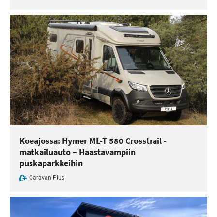
Koeajossa: Hymer ML-T 580 Crosstrail -
matkailuauto – Haastavampiin
puskaparkkeihin
Caravan Plus