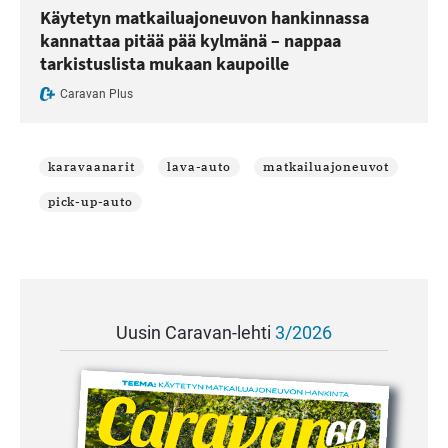
Käytetyn matkailuajoneuvon hankinnassa
kannattaa pitää pää kylmänä – nappaa
tarkistuslista mukaan kaupoille
Caravan Plus
karavaanarit
lava-auto
matkailuajoneuvot
pick-up-auto
Uusin Caravan-lehti
3/2026