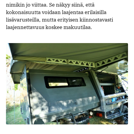
nimikin jo viittaa. Se näkyy siinä, että
kokonaisuutta voidaan laajentaa erilaisilla
lisävarusteilla, mutta erityisen kiinnostavasti
laajennettavuus koskee makuutilaa.