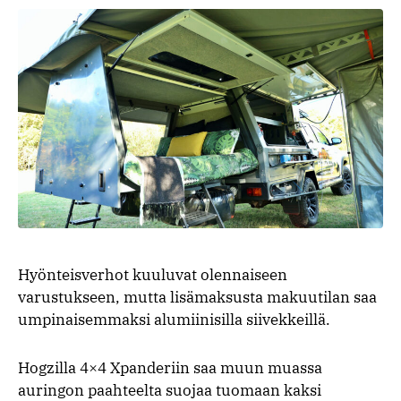
Hyönteisverhot kuuluvat olennaiseen
varustukseen, mutta lisämaksusta makuutilan saa
umpinaisemmaksi alumiinisilla siivekkeillä.
Hogzilla 4×4 Xpanderiin saa muun muassa
auringon paahteelta suojaa tuomaan kaksi