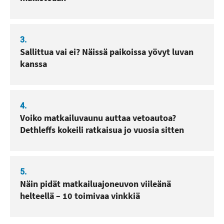
3.
Sallittua vai ei? Näissä paikoissa yövyt luvan
kanssa
4.
Voiko matkailuvaunu auttaa vetoautoa?
Dethleffs kokeili ratkaisua jo vuosia sitten
5.
Näin pidät matkailuajoneuvon viileänä
helteellä – 10 toimivaa vinkkiä