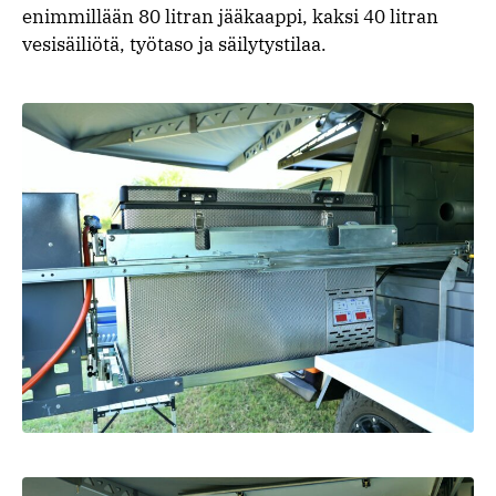
enimmillään 80 litran jääkaappi, kaksi 40 litran
vesisäiliötä, työtaso ja säilytystilaa.