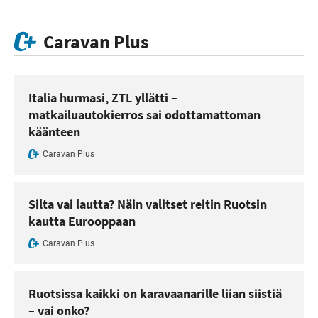
Caravan Plus
Italia hurmasi, ZTL yllätti –
matkailuautokierros sai odottamattoman
käänteen
Caravan Plus
Silta vai lautta? Näin valitset reitin Ruotsin
kautta Eurooppaan
Caravan Plus
Ruotsissa kaikki on karavaanarille liian siistiä
– vai onko?