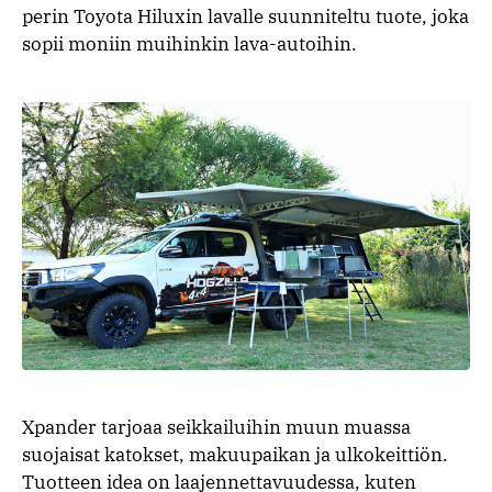
perin Toyota Hiluxin lavalle suunniteltu tuote, joka
sopii moniin muihinkin lava-autoihin.
Xpander tarjoaa seikkailuihin muun muassa
suojaisat katokset, makuupaikan ja ulkokeittiön.
Tuotteen idea on laajennettavuudessa, kuten