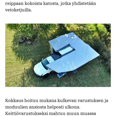
reippaan kokoista katosta, jotka yhdistetään
vetoketjuilla.
Kokkaus hoituu mukana kulkevan varustuksen ja
moduulien ansiosta helposti ulkona.
Keittiövarustukseksi mahtuu muun muassa