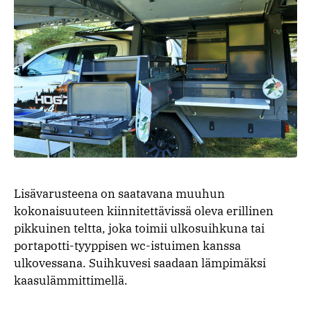
Lisävarusteena on saatavana muuhun
kokonaisuuteen kiinnitettävissä oleva erillinen
pikkuinen teltta, joka toimii ulkosuihkuna tai
portapotti-tyyppisen wc-istuimen kanssa
ulkovessana. Suihkuvesi saadaan lämpimäksi
kaasulämmittimellä.