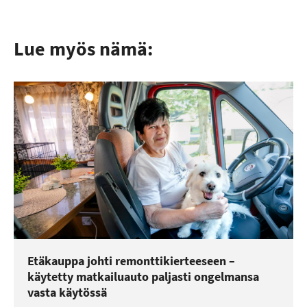
Lue myös nämä:
Etäkauppa johti remonttikierteeseen –
käytetty matkailuauto paljasti ongelmansa
vasta käytössä