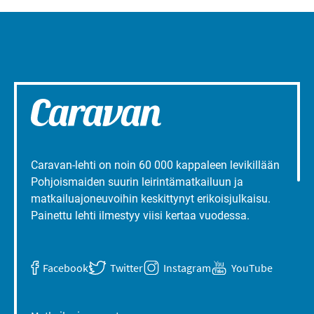
Caravan-lehti on noin 60 000 kappaleen levikillään
Pohjoismaiden suurin leirintämatkailuun ja
matkailuajoneuvoihin keskittynyt erikoisjulkaisu.
Painettu lehti ilmestyy viisi kertaa vuodessa.
Facebook
Twitter
Instagram
YouTube