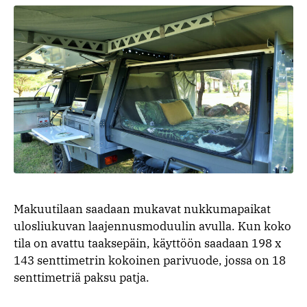
Makuutilaan saadaan mukavat nukkumapaikat
ulosliukuvan laajennusmoduulin avulla. Kun koko
tila on avattu taaksepäin, käyttöön saadaan 198 x
143 senttimetrin kokoinen parivuode, jossa on 18
senttimetriä paksu patja.