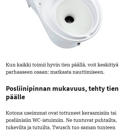
Kun kaikki toimii hyvin tien päällä, voit keskittyä
parhaaseen osaan: matkasta nauttimiseen.
Posliinipinnan mukavuus, tehty tien
päälle
Kotona useimmat ovat tottuneet keraamisiin tai
posliinisiin WC-istuimiin. Ne tuntuvat puhtailta,
tukevilta ja tutuilta. Twusch tuo saman tunteen