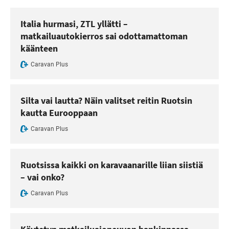
Italia hurmasi, ZTL yllätti –
matkailuautokierros sai odottamattoman
käänteen
Caravan Plus
Silta vai lautta? Näin valitset reitin Ruotsin
kautta Eurooppaan
Caravan Plus
Ruotsissa kaikki on karavaanarille liian siistiä
– vai onko?
Caravan Plus