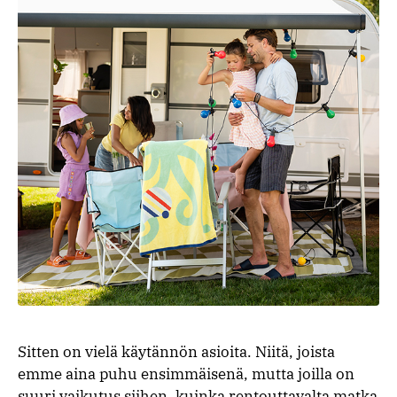
Sitten on vielä käytännön asioita. Niitä, joista
emme aina puhu ensimmäisenä, mutta joilla on
suuri vaikutus siihen, kuinka rentouttavalta matka