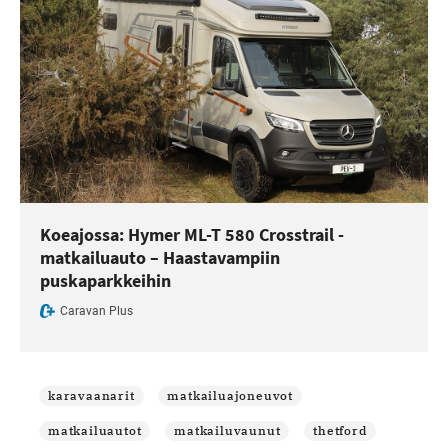
Koeajossa: Hymer ML-T 580 Crosstrail -
matkailuauto – Haastavampiin
puskaparkkeihin
Caravan Plus
karavaanarit
matkailuajoneuvot
matkailuautot
matkailuvaunut
thetford