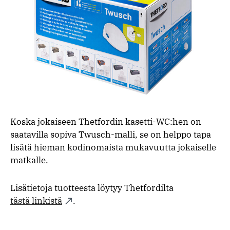
Koska jokaiseen Thetfordin kasetti-WC:hen on
saatavilla sopiva Twusch-malli, se on helppo tapa
lisätä hieman kodinomaista mukavuutta jokaiselle
matkalle.
Lisätietoja tuotteesta löytyy Thetfordilta
tästä linkistä
.