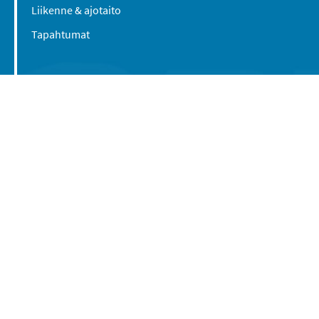
Liikenne & ajotaito
Tapahtumat
Suomen Caravan Media Oy
Viipurintie 58
13210 Hämeenlinna
Yhteystiedot
© 2016-2026 Caravan-lehti / Suomen Caravan
Media Oy
Tietosuojaseloste
Käyttöehdot
Evästeasetukset