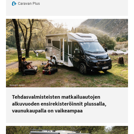
Caravan Plus
Tehdasvalmisteisten matkailuautojen
alkuvuoden ensirekisteröinnit plussalla,
vaunukaupalla on vaikeampaa