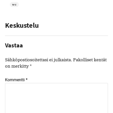
wc
Keskustelu
Vastaa
Sähköpostiosoitettasi ei julkaista.
Pakolliset kentät
on merkitty
*
*
Kommentti