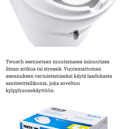
Twusch asennetaan muutamassa minuutissa
ilman sotkua tai stressiä. Vuotamattoman
asennuksen varmistamiseksi käytä laadukasta
saniteettisilikonia, joka soveltuu
kylpyhuonekäyttöön.