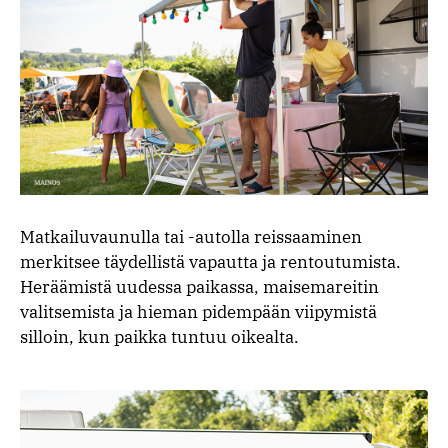
Matkailuvaunulla tai -autolla reissaaminen
merkitsee täydellistä vapautta ja rentoutumista.
Heräämistä uudessa paikassa, maisemareitin
valitsemista ja hieman pidempään viipymistä
silloin, kun paikka tuntuu oikealta.