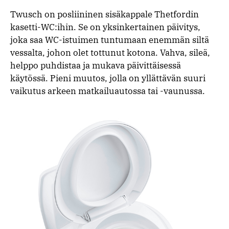
Twusch on posliininen sisäkappale Thetfordin
kasetti-WC:ihin. Se on yksinkertainen päivitys,
joka saa WC-istuimen tuntumaan enemmän siltä
vessalta, johon olet tottunut kotona. Vahva, sileä,
helppo puhdistaa ja mukava päivittäisessä
käytössä. Pieni muutos, jolla on yllättävän suuri
vaikutus arkeen matkailuautossa tai -vaunussa.