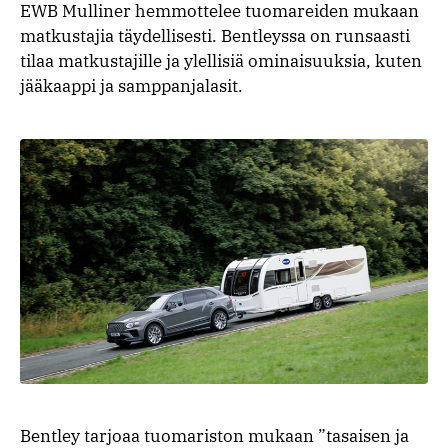
EWB Mulliner hemmottelee tuomareiden mukaan
matkustajia täydellisesti. Bentleyssa on runsaasti
tilaa matkustajille ja ylellisiä ominaisuuksia, kuten
jääkaappi ja samppanjalasit.
Bentley tarjoaa tuomariston mukaan ”tasaisen ja