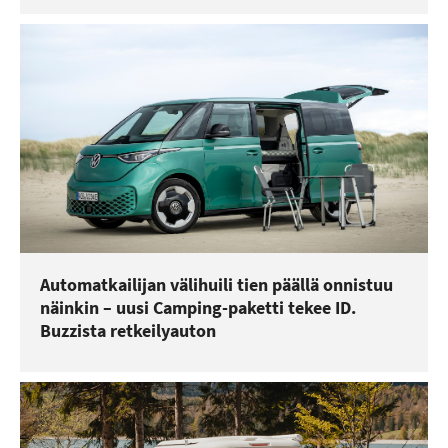
Automatkailijan välihuili tien päällä onnistuu
näinkin – uusi Camping-paketti tekee ID.
Buzzista retkeilyauton