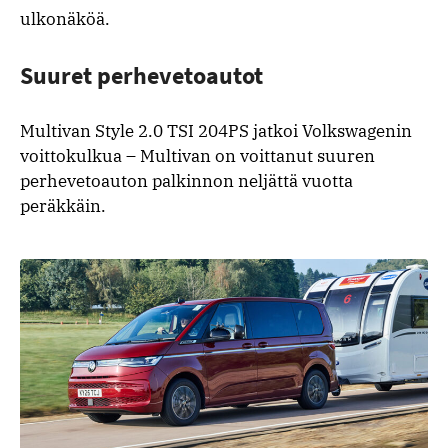
ulkonäköä.
Suuret perhevetoautot
Multivan Style 2.0 TSI 204PS jatkoi Volkswagenin
voittokulkua – Multivan on voittanut suuren
perhevetoauton palkinnon neljättä vuotta
peräkkäin.