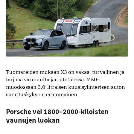
Tuomareiden mukaan X3 on vakaa, turvallinen ja
tarjoaa varmuutta jarrutettaessa. M50-
muodossaan 3,0-litraisen kuusisylinterisen auton
suorituskyky on erinomainen.
Porsche vei 1800–2000-kiloisten
vaunujen luokan