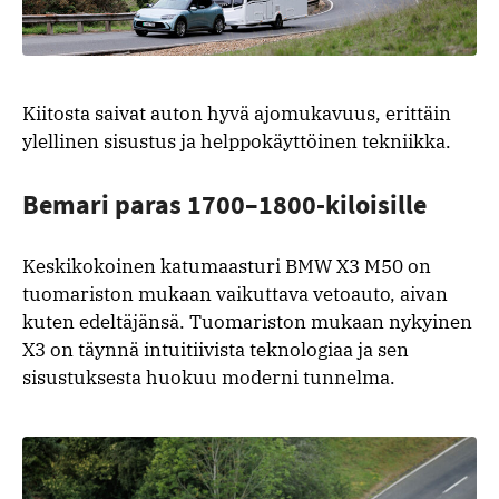
Kiitosta saivat auton hyvä ajomukavuus, erittäin
ylellinen sisustus ja helppokäyttöinen tekniikka.
Bemari paras 1700–1800-kiloisille
Keskikokoinen katumaasturi BMW X3 M50 on
tuomariston mukaan vaikuttava vetoauto, aivan
kuten edeltäjänsä. Tuomariston mukaan nykyinen
X3 on täynnä intuitiivista teknologiaa ja sen
sisustuksesta huokuu moderni tunnelma.