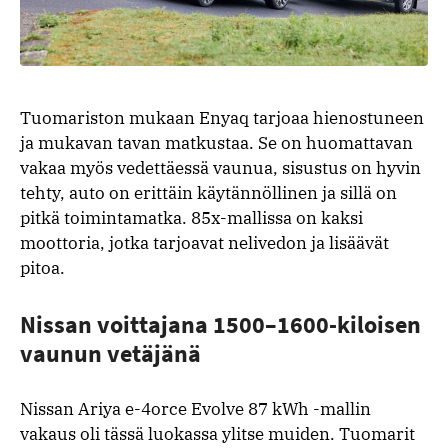
Tuomariston mukaan Enyaq tarjoaa hienostuneen
ja mukavan tavan matkustaa. Se on huomattavan
vakaa myös vedettäessä vaunua, sisustus on hyvin
tehty, auto on erittäin käytännöllinen ja sillä on
pitkä toimintamatka. 85x-mallissa on kaksi
moottoria, jotka tarjoavat nelivedon ja lisäävät
pitoa.
Nissan voittajana 1500–1600-kiloisen
vaunun vetäjänä
Nissan Ariya e-4orce Evolve 87 kWh -mallin
vakaus oli tässä luokassa ylitse muiden. Tuomarit