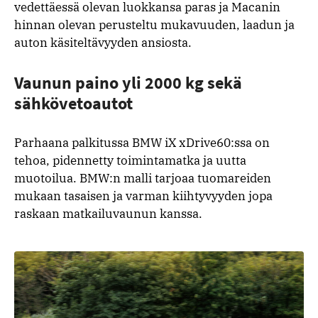
vedettäessä olevan luokkansa paras ja Macanin
hinnan olevan perusteltu mukavuuden, laadun ja
auton käsiteltävyyden ansiosta.
Vaunun paino yli 2000 kg sekä
sähkövetoautot
Parhaana palkitussa BMW iX xDrive60:ssa on
tehoa, pidennetty toimintamatka ja uutta
muotoilua. BMW:n malli tarjoaa tuomareiden
mukaan tasaisen ja varman kiihtyvyyden jopa
raskaan matkailuvaunun kanssa.