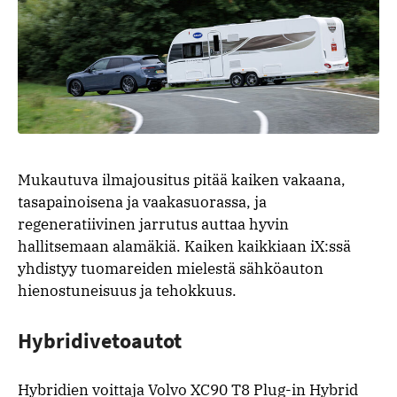
Mukautuva ilmajousitus pitää kaiken vakaana,
tasapainoisena ja vaakasuorassa, ja
regeneratiivinen jarrutus auttaa hyvin
hallitsemaan alamäkiä. Kaiken kaikkiaan iX:ssä
yhdistyy tuomareiden mielestä sähköauton
hienostuneisuus ja tehokkuus.
Hybridivetoautot
Hybridien voittaja Volvo XC90 T8 Plug-in Hybrid