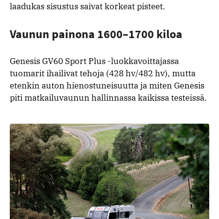
laadukas sisustus saivat korkeat pisteet.
Vaunun painona 1600–1700 kiloa
Genesis GV60 Sport Plus -luokkavoittajassa
tuomarit ihailivat tehoja (428 hv/482 hv), mutta
etenkin auton hienostuneisuutta ja miten Genesis
piti matkailuvaunun hallinnassa kaikissa testeissä.