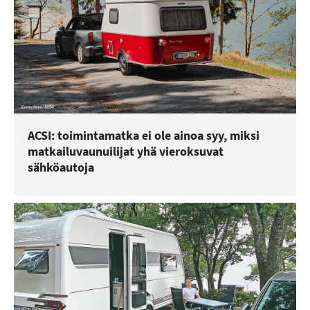
ACSI: toimintamatka ei ole ainoa syy, miksi
matkailuvaunuilijat yhä vieroksuvat
sähköautoja