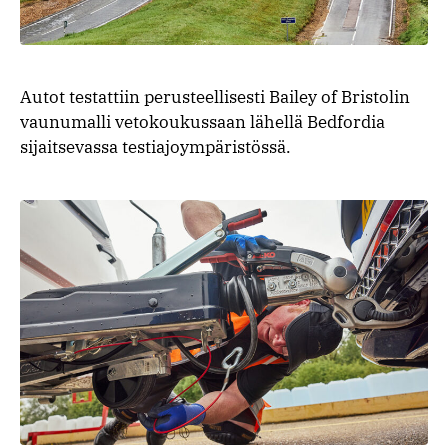
Autot testattiin perusteellisesti Bailey of Bristolin
vaunumalli vetokoukussaan lähellä Bedfordia
sijaitsevassa testiajoympäristössä.