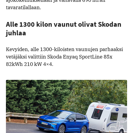
tavaratilallaan.
Alle 1300 kilon vaunut olivat Skodan
juhlaa
Kevyiden, alle 1300-kiloisten vaunujen parhaaksi
vetäjäksi valittiin Skoda Enyaq SportLine 85x
82kWh 210 kW 4×4.