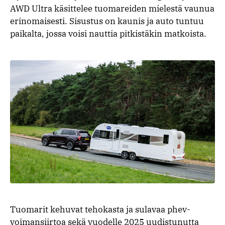
AWD Ultra käsittelee tuomareiden mielestä vaunua
erinomaisesti. Sisustus on kaunis ja auto tuntuu
paikalta, jossa voisi nauttia pitkistäkin matkoista.
Tuomarit kehuvat tehokasta ja sulavaa phev-
voimansiirtoa sekä vuodelle 2025 uudistunutta