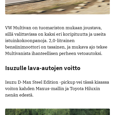
VW Multivan on tuomariston mukaan joustava,
sillä valittavissa on kaksi eri koripituutta ja useita
istuinkokoonpanoja. 2,0-litrainen
bensiinimoottori on tasainen, ja mukava ajo tekee
Multivanista ihanteellisen perheen vetoautoksi.
Isuzulle lava-autojen voitto
Isuzu D-Max Steel Edition -pickup vei tässä kisassa
voiton kahden Maxus-mallin ja Toyota Hiluxin
nenän edestä.