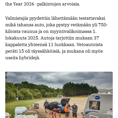
the Year 2026 -palkintojen arvoisia.
Valmistajia pyydettiin lähettämään testattavaksi
mikä tahansa auto, joka pystyy vetämään yli 750-
kiloista vaunua ja on myyntivalikoimassa 1.
lokakuuta 2025. Autoja tarjottiin mukaan 37
kappaletta yhteensä 11 luokkaan. Vetoautoista
peräti 15 oli täyssähköisiä, ja mukana oli myös
useita hybridejä.