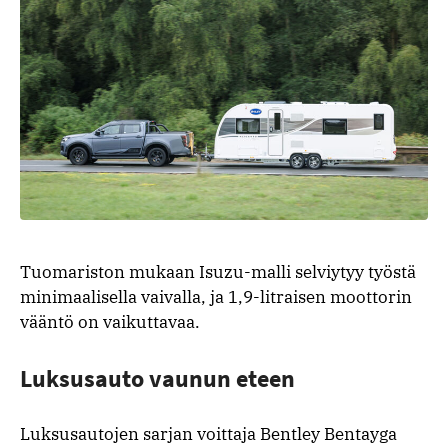
Tuomariston mukaan Isuzu-malli selviytyy työstä
minimaalisella vaivalla, ja 1,9-litraisen moottorin
vääntö on vaikuttavaa.
Luksusauto vaunun eteen
Luksusautojen sarjan voittaja Bentley Bentayga