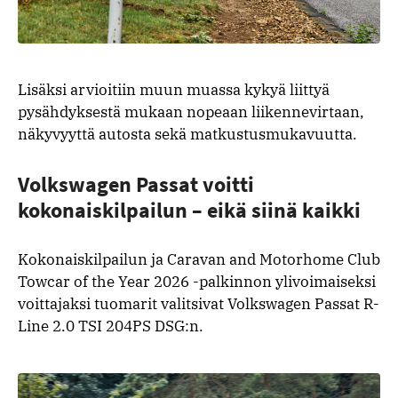
Lisäksi arvioitiin muun muassa kykyä liittyä
pysähdyksestä mukaan nopeaan liikennevirtaan,
näkyvyyttä autosta sekä matkustusmukavuutta.
Volkswagen Passat voitti
kokonaiskilpailun – eikä siinä kaikki
Kokonaiskilpailun ja Caravan and Motorhome Club
Towcar of the Year 2026 -palkinnon ylivoimaiseksi
voittajaksi tuomarit valitsivat Volkswagen Passat R-
Line 2.0 TSI 204PS DSG:n.