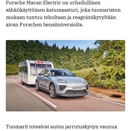
Porsche Macan Electric on urheilullinen
sähkökäyttöinen katumaasturi, joka tuomariston
mukaan tuntuu teholtaan ja reagointikyvyltään
aivan Porschen bensiiniversiolta.
Tuomarit totesivat auton jarrutuskyvyn vaunua