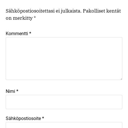
Sähköpostiosoitettasi ei julkaista.
Pakolliset kentät
on merkitty
*
*
Kommentti
*
Nimi
*
Sähköpostiosoite