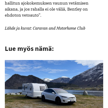
hallitun ajokokemuksen vaunun vetämisen
aikana, ja jos rahalla ei ole väliä, Bentley on
ehdoton vetoauto”.
Lähde ja kuvat: Caravan and Motorhome Club
Lue myös nämä: