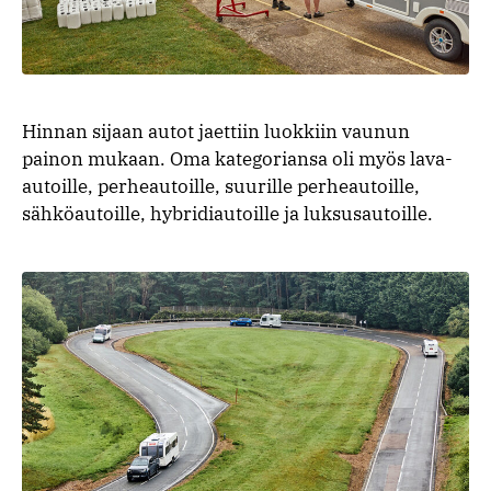
Hinnan sijaan autot jaettiin luokkiin vaunun
painon mukaan. Oma kategoriansa oli myös lava-
autoille, perheautoille, suurille perheautoille,
sähköautoille, hybridiautoille ja luksusautoille.