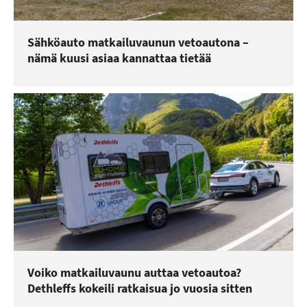
Sähköauto matkailuvaunun vetoautona –
nämä kuusi asiaa kannattaa tietää
Voiko matkailuvaunu auttaa vetoautoa?
Dethleffs kokeili ratkaisua jo vuosia sitten