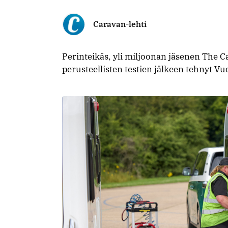
Caravan-lehti
Perinteikäs, yli miljoonan jäsenen The 
perusteellisten testien jälkeen tehnyt V