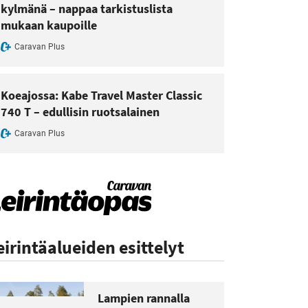
kylmänä – nappaa tarkistuslista
mukaan kaupoille
Caravan Plus
Koeajossa: Kabe Travel Master Classic
740 T – edullisin ruotsalainen
Caravan Plus
eirintäalueiden esittelyt
Lampien rannalla