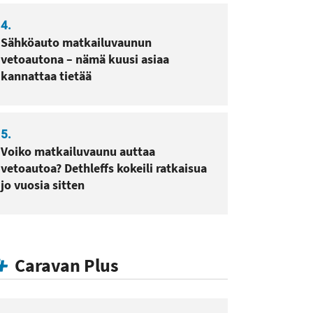
4.
Sähköauto matkailuvaunun
vetoautona – nämä kuusi asiaa
kannattaa tietää
5.
Voiko matkailuvaunu auttaa
vetoautoa? Dethleffs kokeili ratkaisua
jo vuosia sitten
Caravan Plus