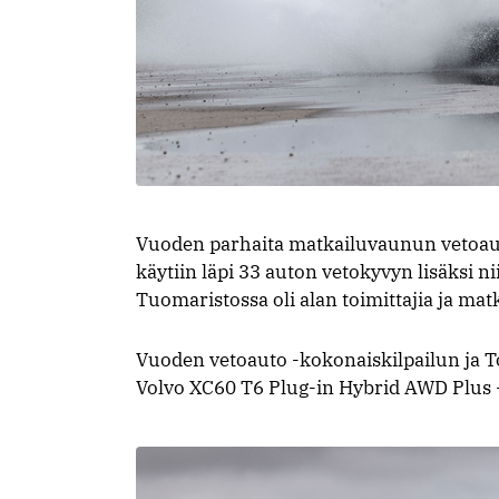
Vuoden parhaita matkailuvaunun vetoauto
käytiin läpi 33 auton vetokyvyn lisäksi n
Tuomaristossa oli alan toimittajia ja mat
Vuoden vetoauto -kokonaiskilpailun ja To
Volvo XC60 T6 Plug-in Hybrid AWD Plus -