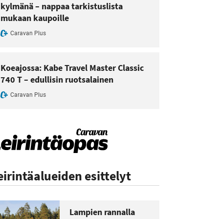
kylmänä – nappaa tarkistuslista
mukaan kaupoille
Caravan Plus
Koeajossa: Kabe Travel Master Classic
740 T – edullisin ruotsalainen
Caravan Plus
eirintäalueiden esittelyt
Lampien rannalla