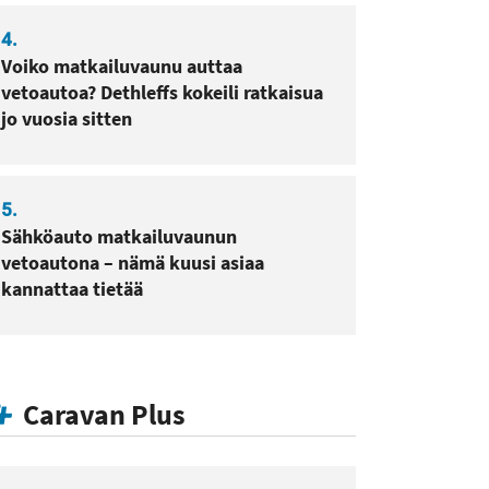
4.
Voiko matkailuvaunu auttaa
vetoautoa? Dethleffs kokeili ratkaisua
jo vuosia sitten
5.
Sähköauto matkailuvaunun
vetoautona – nämä kuusi asiaa
kannattaa tietää
Caravan Plus