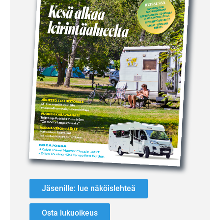
Jäsenille: lue näköislehteä
Osta lukuoikeus