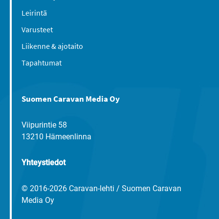
Leirintä
Varusteet
Liikenne & ajotaito
Tapahtumat
Suomen Caravan Media Oy
Viipurintie 58
13210 Hämeenlinna
Yhteystiedot
© 2016-2026 Caravan-lehti / Suomen Caravan
Media Oy