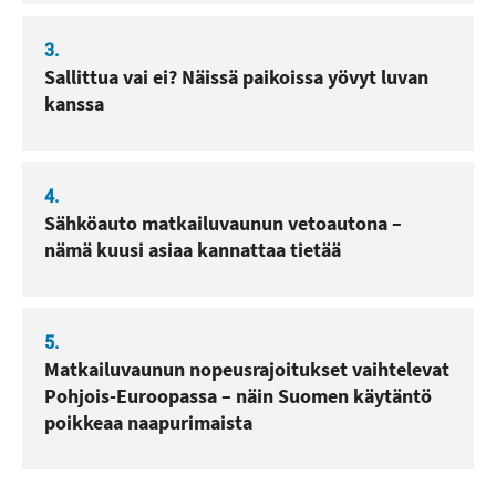
3.
Sallittua vai ei? Näissä paikoissa yövyt luvan
kanssa
4.
Sähköauto matkailuvaunun vetoautona –
nämä kuusi asiaa kannattaa tietää
5.
Matkailuvaunun nopeusrajoitukset vaihtelevat
Pohjois-Euroopassa – näin Suomen käytäntö
poikkeaa naapurimaista