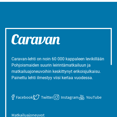
Caravan-lehti on noin 60 000 kappaleen levikillään
Pohjoismaiden suurin leirintämatkailuun ja
matkailuajoneuvoihin keskittynyt erikoisjulkaisu.
Painettu lehti ilmestyy viisi kertaa vuodessa.
Facebook
Twitter
Instagram
YouTube
Matkailuajoneuvot