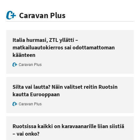
Caravan Plus
Italia hurmasi, ZTL yllätti –
matkailuautokierros sai odottamattoman
käänteen
Caravan Plus
Silta vai lautta? Näin valitset reitin Ruotsin
kautta Eurooppaan
Caravan Plus
Ruotsissa kaikki on karavaanarille liian siistiä
– vai onko?