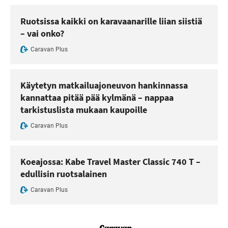
Ruotsissa kaikki on karavaanarille liian siistiä
– vai onko?
Caravan Plus
Käytetyn matkailuajoneuvon hankinnassa
kannattaa pitää pää kylmänä – nappaa
tarkistuslista mukaan kaupoille
Caravan Plus
Koeajossa: Kabe Travel Master Classic 740 T –
edullisin ruotsalainen
Caravan Plus