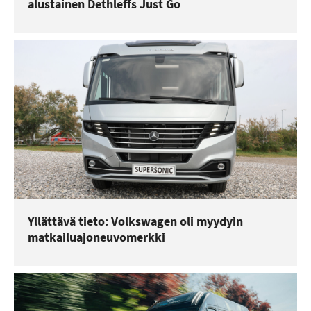
alustainen Dethleffs Just Go
Yllättävä tieto: Volkswagen oli myydyin
matkailuajoneuvomerkki