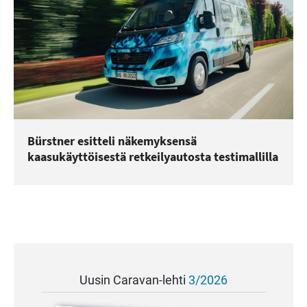
Bürstner esitteli näkemyksensä
kaasukäyttöisestä retkeilyautosta testimallilla
Uusin Caravan-lehti
3/2026