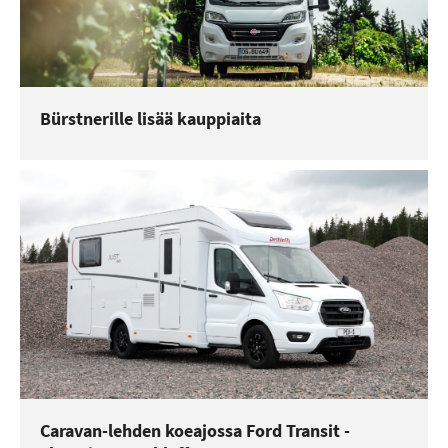
Bürstnerille lisää kauppiaita
Caravan-lehden koeajossa Ford Transit -