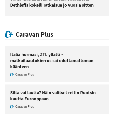
Dethleffs kokeili ratkaisua jo vuosia sitten
Caravan Plus
Italia hurmasi, ZTL yllätti –
matkailuautokierros sai odottamattoman
käänteen
Caravan Plus
Silta vai lautta? Näin valitset reitin Ruotsin
kautta Eurooppaan
Caravan Plus