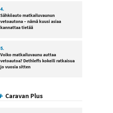
4.
Sähköauto matkailuvaunun
vetoautona – nämä kuusi asiaa
kannattaa tietää
5.
Voiko matkailuvaunu auttaa
vetoautoa? Dethleffs kokeili ratkaisua
jo vuosia sitten
Caravan Plus