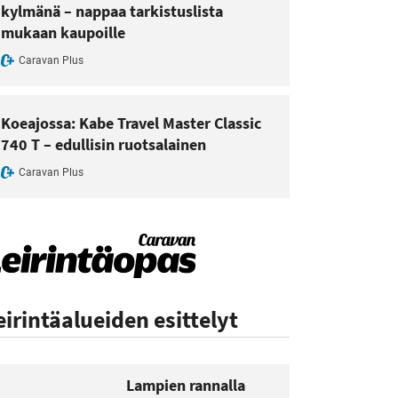
kylmänä – nappaa tarkistuslista
mukaan kaupoille
Caravan Plus
Koeajossa: Kabe Travel Master Classic
740 T – edullisin ruotsalainen
Caravan Plus
eirintäalueiden esittelyt
Lampien rannalla