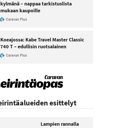
kylmänä – nappaa tarkistuslista
mukaan kaupoille
Caravan Plus
Koeajossa: Kabe Travel Master Classic
740 T – edullisin ruotsalainen
Caravan Plus
eirintäalueiden esittelyt
Lampien rannalla