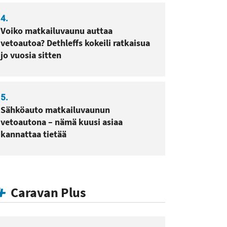
4.
Voiko matkailuvaunu auttaa
vetoautoa? Dethleffs kokeili ratkaisua
jo vuosia sitten
5.
Sähköauto matkailuvaunun
vetoautona – nämä kuusi asiaa
kannattaa tietää
Caravan Plus