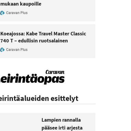
mukaan kaupoille
Caravan Plus
Koeajossa: Kabe Travel Master Classic
740 T – edullisin ruotsalainen
Caravan Plus
eirintäalueiden esittelyt
Lampien rannalla
pääsee irti arjesta