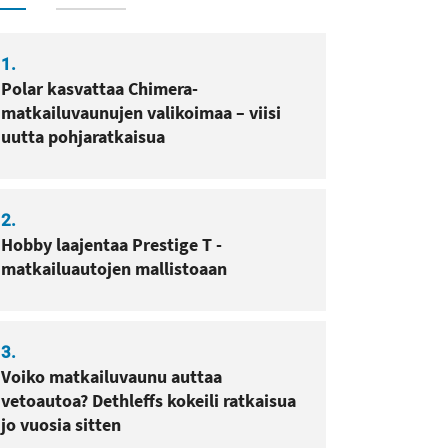
1.
Polar kasvattaa Chimera-
matkailuvaunujen valikoimaa – viisi
uutta pohjaratkaisua
2.
Hobby laajentaa Prestige T -
matkailuautojen mallistoaan
3.
Voiko matkailuvaunu auttaa
vetoautoa? Dethleffs kokeili ratkaisua
jo vuosia sitten