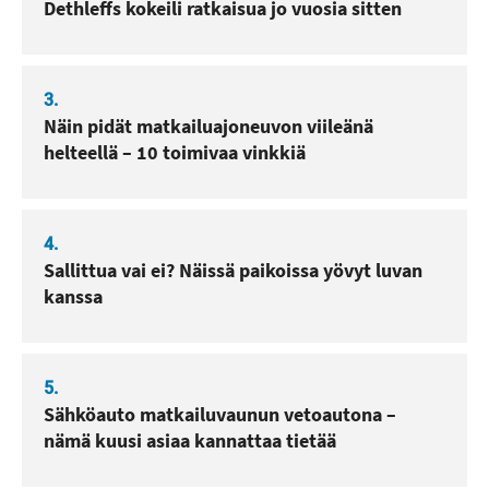
Dethleffs kokeili ratkaisua jo vuosia sitten
3.
Näin pidät matkailuajoneuvon viileänä
helteellä – 10 toimivaa vinkkiä
4.
Sallittua vai ei? Näissä paikoissa yövyt luvan
kanssa
5.
Sähköauto matkailuvaunun vetoautona –
nämä kuusi asiaa kannattaa tietää