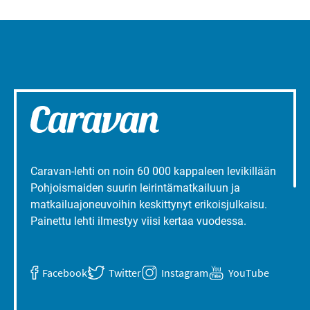
Caravan-lehti on noin 60 000 kappaleen levikillään
Pohjoismaiden suurin leirintämatkailuun ja
matkailuajoneuvoihin keskittynyt erikoisjulkaisu.
Painettu lehti ilmestyy viisi kertaa vuodessa.
Facebook
Twitter
Instagram
YouTube