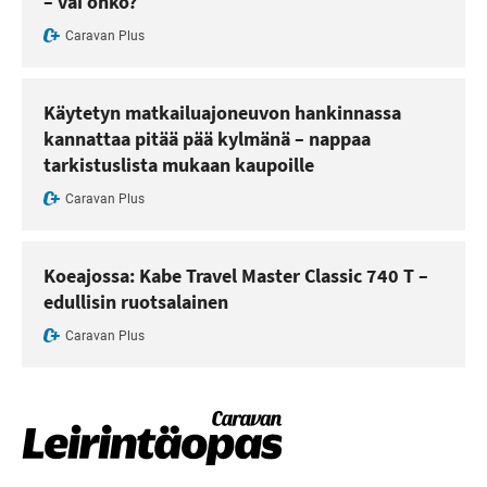
– vai onko?
Caravan Plus
Käytetyn matkailuajoneuvon hankinnassa
kannattaa pitää pää kylmänä – nappaa
tarkistuslista mukaan kaupoille
Caravan Plus
Koeajossa: Kabe Travel Master Classic 740 T –
edullisin ruotsalainen
Caravan Plus