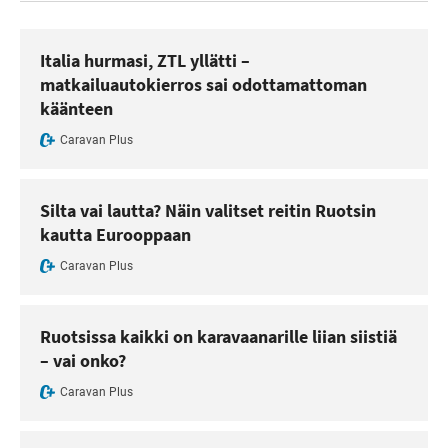
Italia hurmasi, ZTL yllätti –
matkailuautokierros sai odottamattoman
käänteen
Caravan Plus
Silta vai lautta? Näin valitset reitin Ruotsin
kautta Eurooppaan
Caravan Plus
Ruotsissa kaikki on karavaanarille liian siistiä
– vai onko?
Caravan Plus