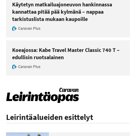
Käytetyn matkailuajoneuvon hankinnassa
kannattaa pitää pää kylmänä – nappaa
tarkistuslista mukaan kaupoille
Caravan Plus
Koeajossa: Kabe Travel Master Classic 740 T –
edullisin ruotsalainen
Caravan Plus
Leirintäalueiden esittelyt