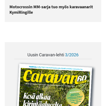
Motocrossin MM-sarja tuo myös karavaanarit
KymiRingille
Uusin Caravan-lehti
3/2026