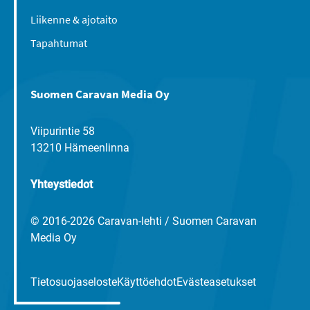
Liikenne & ajotaito
Tapahtumat
Suomen Caravan Media Oy
Viipurintie 58
13210 Hämeenlinna
Yhteystiedot
© 2016-2026 Caravan-lehti / Suomen Caravan
Media Oy
Tietosuojaseloste
Käyttöehdot
Evästeasetukset