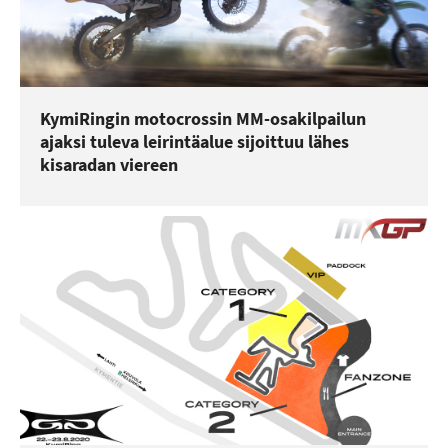
KymiRingin motocrossin MM-osakilpailun
ajaksi tuleva leirintäalue sijoittuu lähes
kisaradan viereen