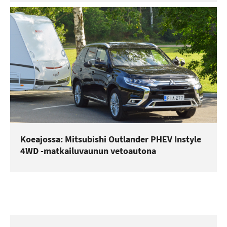
Koeajossa: Mitsubishi Outlander PHEV Instyle
4WD -matkailuvaunun vetoautona