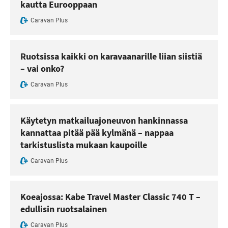
kautta Eurooppaan
Caravan Plus
Ruotsissa kaikki on karavaanarille liian siistiä
– vai onko?
Caravan Plus
Käytetyn matkailuajoneuvon hankinnassa
kannattaa pitää pää kylmänä – nappaa
tarkistuslista mukaan kaupoille
Caravan Plus
Koeajossa: Kabe Travel Master Classic 740 T –
edullisin ruotsalainen
Caravan Plus