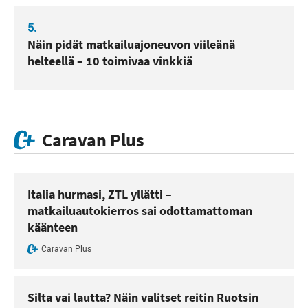
5.
Näin pidät matkailuajoneuvon viileänä
helteellä – 10 toimivaa vinkkiä
Caravan Plus
Italia hurmasi, ZTL yllätti –
matkailuautokierros sai odottamattoman
käänteen
Caravan Plus
Silta vai lautta? Näin valitset reitin Ruotsin