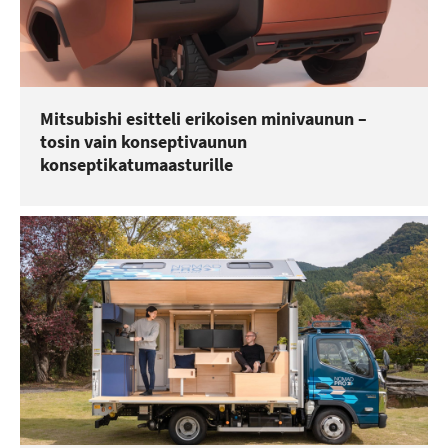
Mitsubishi esitteli erikoisen minivaunun –
tosin vain konseptivaunun
konseptikatumaasturille