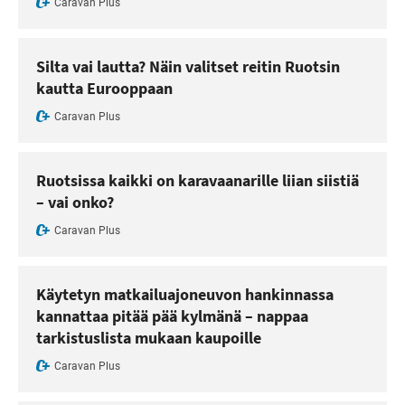
Caravan Plus
Silta vai lautta? Näin valitset reitin Ruotsin
kautta Eurooppaan
Caravan Plus
Ruotsissa kaikki on karavaanarille liian siistiä
– vai onko?
Caravan Plus
Käytetyn matkailuajoneuvon hankinnassa
kannattaa pitää pää kylmänä – nappaa
tarkistuslista mukaan kaupoille
Caravan Plus