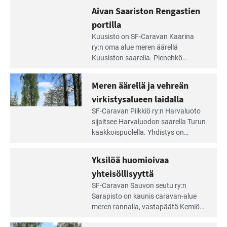
rannalla
Lampi on upea ja puhdas, ja se
Aivan Saariston Rengastien
pääsee
tarjoaa ympäris­töineen kauniit
irti
portilla
maisemat ja loistavat virkistäytymis­
arjesta
Lue
mahdollisuudet.
Kuusisto on SF-Caravan Kaarina
Leirintäoppaan
ry:n oma alue meren äärellä
artikkeli:
Kuusiston saarella. Pie­nehkö
Aivan
caravan-alue on lapsiystävällinen,
Saariston
rauhallinen ja silmiinpistävän siisti.
Meren äärellä ja vehreän
Rengastien
portilla
virkistysalueen laidalla
Lue
SF-Caravan Piikkiö ry:n Harvaluoto
Leirintäoppaan
sijait­see Harvaluodon saarella Turun
artikkeli:
kaakkois­puolella. Yhdistys on
Meren
vuokrannut käyttöön­sä osan
äärellä
kunnan viiden hehtaarin
Yksilöä huomioivaa
ja
virkistysalueesta.
vehreän
yhteisöllisyyttä
virkistysalueen
Lue
SF-Caravan Sauvon seutu ry:n
laidalla
Leirintäoppaan
Sarapisto on kaunis caravan-alue
artikkeli:
meren rannalla, vasta­päätä Kemiön
Yksilöä
saarta. Alueella on 130 sähköllä
huomioivaa