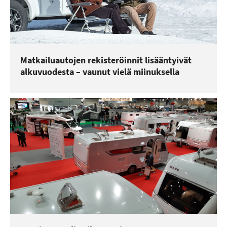
Matkailuautojen rekisteröinnit lisääntyivät
alkuvuodesta – vaunut vielä miinuksella