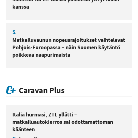
kanssa
5.
Matkailuvaunun nopeusrajoitukset vaihtelevat
Pohjois-Euroopassa – näin Suomen käytäntö
poikkeaa naapurimaista
Caravan Plus
Italia hurmasi, ZTL yllätti –
matkailuautokierros sai odottamattoman
käänteen