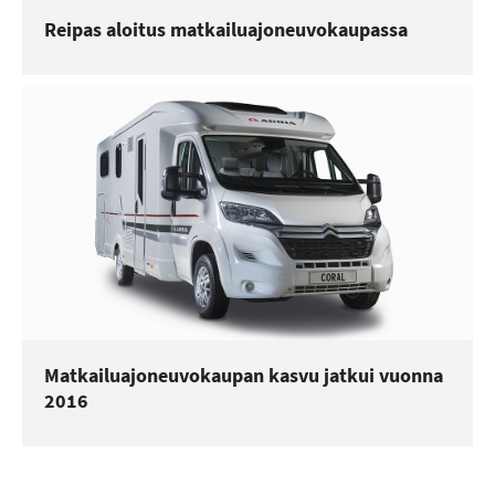
Reipas aloitus matkailuajoneuvokaupassa
Matkailuajoneuvokaupan kasvu jatkui vuonna
2016