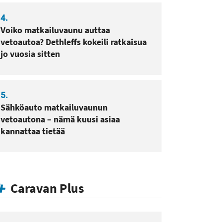
4.
Voiko matkailuvaunu auttaa
vetoautoa? Dethleffs kokeili ratkaisua
jo vuosia sitten
5.
Sähköauto matkailuvaunun
vetoautona – nämä kuusi asiaa
kannattaa tietää
Caravan Plus