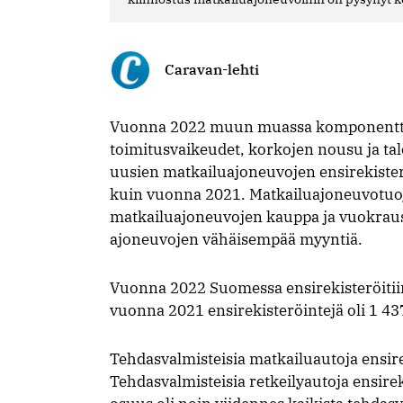
Caravan-lehti
Vuonna 2022 muun muassa komponenttie
toimitusvaikeudet, korkojen nousu ja t
uusien matkailuajoneuvojen ensirekiste
kuin vuonna 2021. Matkailuajoneuvotuoj
matkailuajoneuvojen kauppa ja vuokraus
ajoneuvojen vähäisempää myyntiä.
Vuonna 2022 Suomessa ensirekisteröitii
vuonna 2021 ensirekisteröintejä oli 1 4
Tehdasvalmisteisia matkailuautoja ensire
Tehdasvalmisteisia retkeilyautoja ensirek