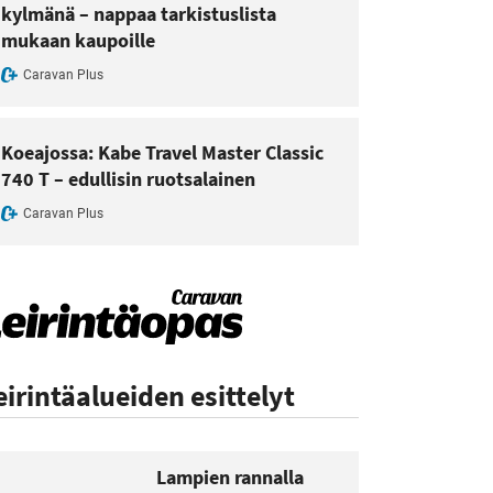
kylmänä – nappaa tarkistuslista
mukaan kaupoille
Caravan Plus
Koeajossa: Kabe Travel Master Classic
740 T – edullisin ruotsalainen
Caravan Plus
eirintäalueiden esittelyt
Lampien rannalla