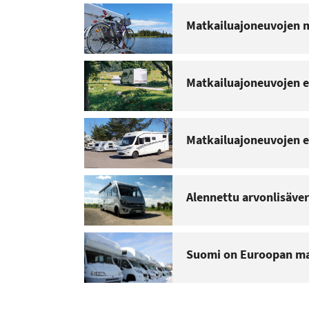
Matkailuajoneuvojen m
Matkailuajoneuvojen e
Matkailuajoneuvojen en
Alennettu arvonlisäve
Suomi on Euroopan ma