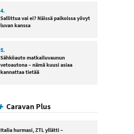
4.
Sallittua vai ei? Näissä paikoissa yövyt
luvan kanssa
5.
Sähköauto matkailuvaunun
vetoautona – nämä kuusi asiaa
kannattaa tietää
Caravan Plus
Italia hurmasi, ZTL yllätti –