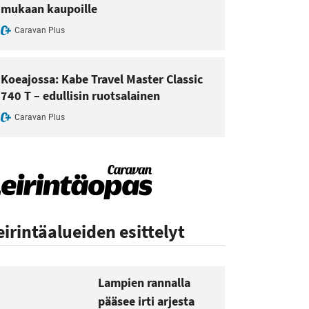
mukaan kaupoille
Caravan Plus
Koeajossa: Kabe Travel Master Classic
740 T – edullisin ruotsalainen
Caravan Plus
eirintäalueiden esittelyt
Lampien rannalla
pääsee irti arjesta