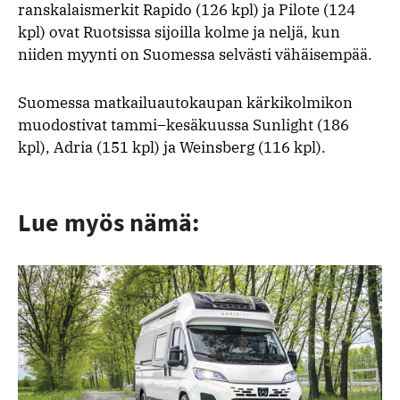
ranskalaismerkit Rapido (126 kpl) ja Pilote (124
kpl) ovat Ruotsissa sijoilla kolme ja neljä, kun
niiden myynti on Suomessa selvästi vähäisempää.
Suomessa matkailuautokaupan kärkikolmikon
muodostivat tammi–kesäkuussa Sunlight (186
kpl), Adria (151 kpl) ja Weinsberg (116 kpl).
Lue myös nämä: