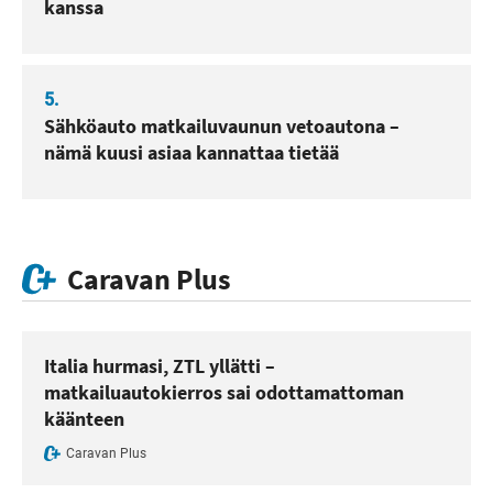
kanssa
5.
Sähköauto matkailuvaunun vetoautona –
nämä kuusi asiaa kannattaa tietää
Caravan Plus
Italia hurmasi, ZTL yllätti –
matkailuautokierros sai odottamattoman
käänteen
Caravan Plus