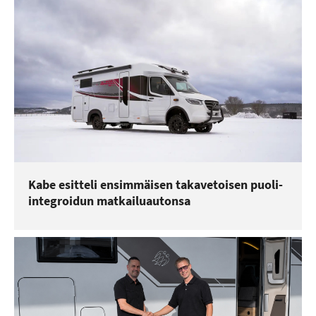
Kabe esitteli ensimmäisen takavetoisen puoli-
integroidun matkailuautonsa