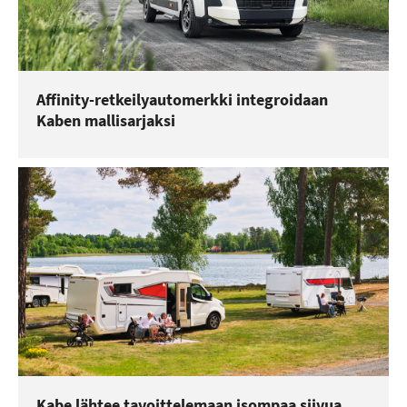
Affinity-retkeilyautomerkki integroidaan
Kaben mallisarjaksi
Kabe lähtee tavoittelemaan isompaa siivua