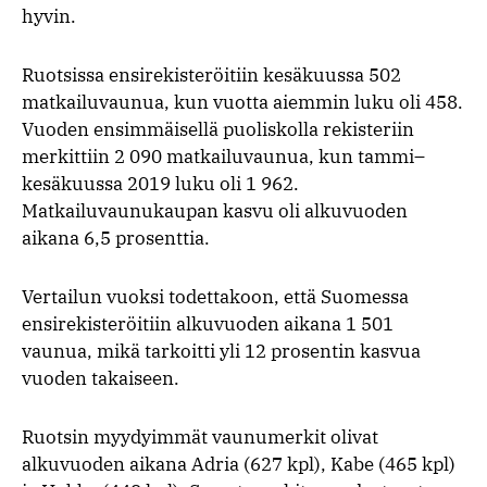
hyvin.
Ruotsissa ensirekisteröitiin kesäkuussa 502
matkailuvaunua, kun vuotta aiemmin luku oli 458.
Vuoden ensimmäisellä puoliskolla rekisteriin
merkittiin 2 090 matkailuvaunua, kun tammi–
kesäkuussa 2019 luku oli 1 962.
Matkailuvaunukaupan kasvu oli alkuvuoden
aikana 6,5 prosenttia.
Vertailun vuoksi todettakoon, että Suomessa
ensirekisteröitiin alkuvuoden aikana 1 501
vaunua, mikä tarkoitti yli 12 prosentin kasvua
vuoden takaiseen.
Ruotsin myydyimmät vaunumerkit olivat
alkuvuoden aikana Adria (627 kpl), Kabe (465 kpl)