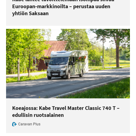
Euroopan-markkinoilta – perustaa uuden
yhtiön Saksaan
Koeajossa: Kabe Travel Master Classic 740 T –
edullisin ruotsalainen
Caravan Plus