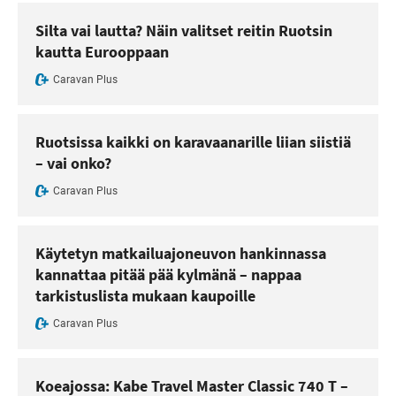
Silta vai lautta? Näin valitset reitin Ruotsin
kautta Eurooppaan
Caravan Plus
Ruotsissa kaikki on karavaanarille liian siistiä
– vai onko?
Caravan Plus
Käytetyn matkailuajoneuvon hankinnassa
kannattaa pitää pää kylmänä – nappaa
tarkistuslista mukaan kaupoille
Caravan Plus
Koeajossa: Kabe Travel Master Classic 740 T –