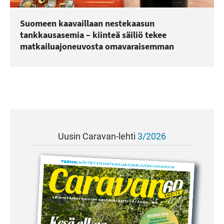
Suomeen kaavaillaan nestekaasun
tankkausasemia – kiinteä säiliö tekee
matkailuajoneuvosta omavaraisemman
Uusin Caravan-lehti
3/2026