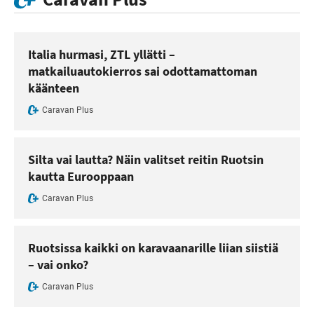
Italia hurmasi, ZTL yllätti –
matkailuautokierros sai odottamattoman
käänteen
Caravan Plus
Silta vai lautta? Näin valitset reitin Ruotsin
kautta Eurooppaan
Caravan Plus
Ruotsissa kaikki on karavaanarille liian siistiä
– vai onko?
Caravan Plus