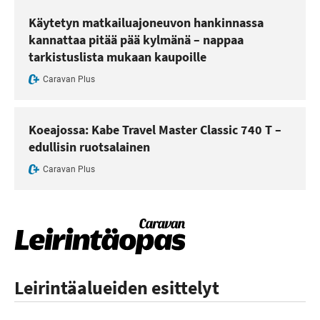
Käytetyn matkailuajoneuvon hankinnassa
kannattaa pitää pää kylmänä – nappaa
tarkistuslista mukaan kaupoille
Caravan Plus
Koeajossa: Kabe Travel Master Classic 740 T –
edullisin ruotsalainen
Caravan Plus
Leirintäalueiden esittelyt