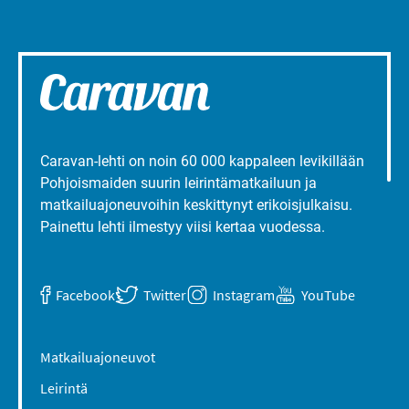
Caravan-lehti on noin 60 000 kappaleen levikillään
Pohjoismaiden suurin leirintämatkailuun ja
matkailuajoneuvoihin keskittynyt erikoisjulkaisu.
Painettu lehti ilmestyy viisi kertaa vuodessa.
Facebook
Twitter
Instagram
YouTube
Matkailuajoneuvot
Leirintä