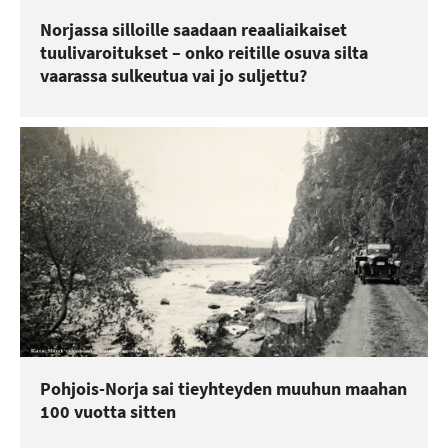
Norjassa silloille saadaan reaaliaikaiset
tuulivaroitukset – onko reitille osuva silta
vaarassa sulkeutua vai jo suljettu?
Pohjois-Norja sai tieyhteyden muuhun maahan
100 vuotta sitten