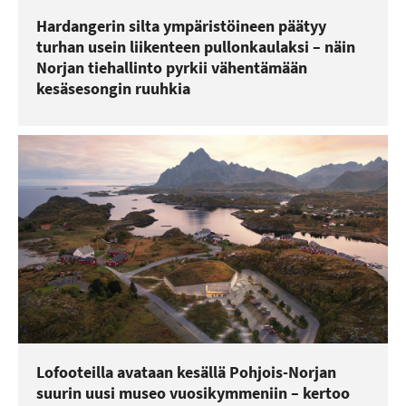
Hardangerin silta ympäristöineen päätyy
turhan usein liikenteen pullonkaulaksi – näin
Norjan tiehallinto pyrkii vähentämään
kesäsesongin ruuhkia
Lofooteilla avataan kesällä Pohjois-Norjan
suurin uusi museo vuosikymmeniin – kertoo