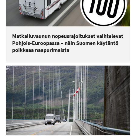
Matkailuvaunun nopeusrajoitukset vaihtelevat
Pohjois-Euroopassa – näin Suomen käytäntö
poikkeaa naapurimaista