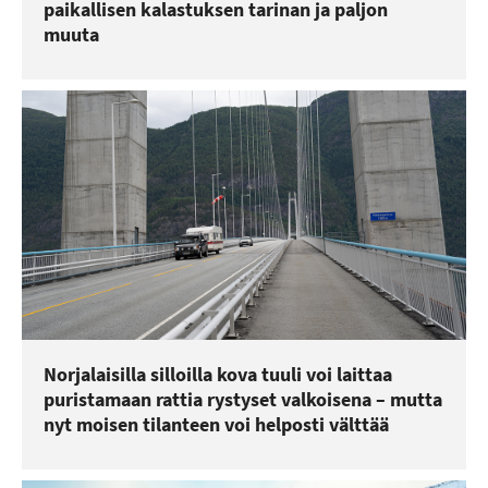
paikallisen kalastuksen tarinan ja paljon
muuta
Norjalaisilla silloilla kova tuuli voi laittaa
puristamaan rattia rystyset valkoisena – mutta
nyt moisen tilanteen voi helposti välttää