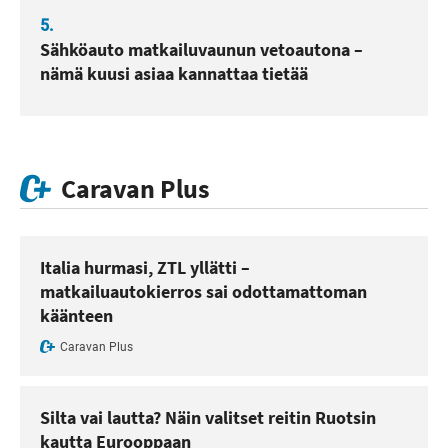
5.
Sähköauto matkailuvaunun vetoautona –
nämä kuusi asiaa kannattaa tietää
Caravan Plus
Italia hurmasi, ZTL yllätti –
matkailuautokierros sai odottamattoman
käänteen
Caravan Plus
Silta vai lautta? Näin valitset reitin Ruotsin
kautta Eurooppaan