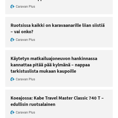
Caravan Plus
Ruotsissa kaikki on karavaanarille liian siistiä
– vai onko?
Caravan Plus
Käytetyn matkailuajoneuvon hankinnassa
kannattaa pitää pää kylmänä – nappaa
tarkistuslista mukaan kaupoille
Caravan Plus
Koeajossa: Kabe Travel Master Classic 740 T –
edullisin ruotsalainen
Caravan Plus