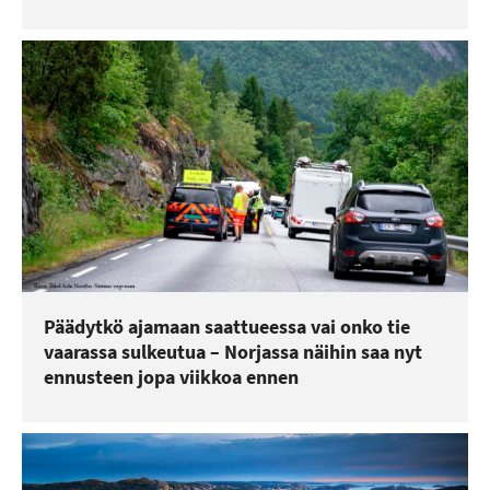
Päädytkö ajamaan saattueessa vai onko tie
vaarassa sulkeutua – Norjassa näihin saa nyt
ennusteen jopa viikkoa ennen