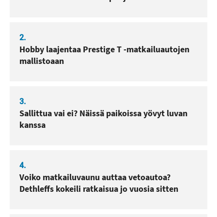
2.
Hobby laajentaa Prestige T -matkailuautojen
mallistoaan
3.
Sallittua vai ei? Näissä paikoissa yövyt luvan
kanssa
4.
Voiko matkailuvaunu auttaa vetoautoa?
Dethleffs kokeili ratkaisua jo vuosia sitten