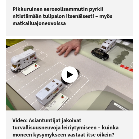
Pikkuruinen aerosolisammutin pyrkii
nitistämään tulipalon itsenäisesti – myös
matkailuajoneuvoissa
Video: Asiantuntijat jakoivat
turvallisuusneuvoja leiriytymiseen – kuinka
moneen kysymykseen vastaat itse oikein?