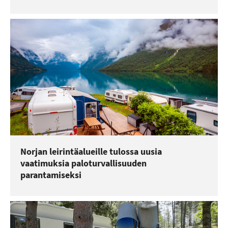
Norjan leirintäalueille tulossa uusia
vaatimuksia paloturvallisuuden
parantamiseksi