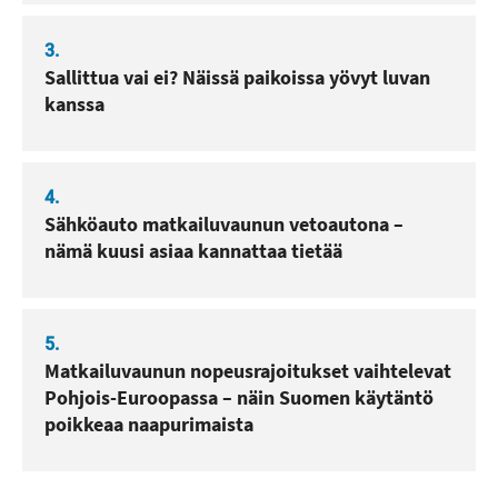
3.
Sallittua vai ei? Näissä paikoissa yövyt luvan
kanssa
4.
Sähköauto matkailuvaunun vetoautona –
nämä kuusi asiaa kannattaa tietää
5.
Matkailuvaunun nopeusrajoitukset vaihtelevat
Pohjois-Euroopassa – näin Suomen käytäntö
poikkeaa naapurimaista