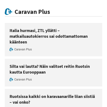
Caravan Plus
Italia hurmasi, ZTL yllätti –
matkailuautokierros sai odottamattoman
käänteen
Caravan Plus
Silta vai lautta? Näin valitset reitin Ruotsin
kautta Eurooppaan
Caravan Plus
Ruotsissa kaikki on karavaanarille liian siistiä
– vai onko?