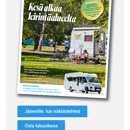
Jäsenille: lue näköislehteä
Osta lukuoikeus