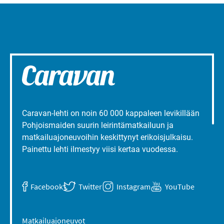
Caravan-lehti on noin 60 000 kappaleen levikillään
Pohjoismaiden suurin leirintämatkailuun ja
matkailuajoneuvoihin keskittynyt erikoisjulkaisu.
Painettu lehti ilmestyy viisi kertaa vuodessa.
Facebook
Twitter
Instagram
YouTube
Matkailuajoneuvot