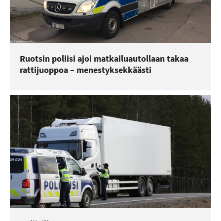
Ruotsin poliisi ajoi matkailuautollaan takaa
rattijuoppoa – menestyksekkäästi