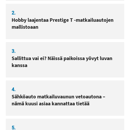
2.
Hobby laajentaa Prestige T -matkailuautojen
mallistoaan
3.
Sallittua vai ei? Näissä paikoissa yövyt luvan
kanssa
4.
Sähköauto matkailuvaunun vetoautona –
nämä kuusi asiaa kannattaa tietää
5.