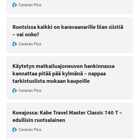
Caravan Plus
Ruotsissa kaikki on karavaanarille liian siistiä
– vai onko?
Caravan Plus
Käytetyn matkailuajoneuvon hankinnassa
kannattaa pitää pää kylmänä – nappaa
tarkistuslista mukaan kaupoille
Caravan Plus
Koeajossa: Kabe Travel Master Classic 740 T –
edullisin ruotsalainen
Caravan Plus