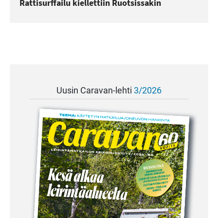
Rattisurffailu kiellettiin Ruotsissakin
Uusin Caravan-lehti
3/2026