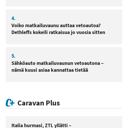
4.
Voiko matkailuvaunu auttaa vetoautoa?
Dethleffs kokeili ratkaisua jo vuosia sitten
5.
Sähköauto matkailuvaunun vetoautona –
nämä kuusi asiaa kannattaa tietää
Caravan Plus
Italia hurmasi, ZTL yllätti –