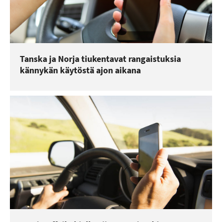
Tanska ja Norja tiukentavat rangaistuksia
kännykän käytöstä ajon aikana