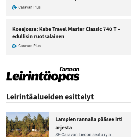
Caravan Plus
Koeajossa: Kabe Travel Master Classic 740 T –
edullisin ruotsalainen
Caravan Plus
Leirintäalueiden esittelyt
Lampien rannalla pääsee irti
arjesta
Lue
SF-Caravan Liedon seutu ry:n