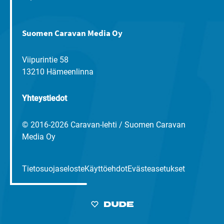
Suomen Caravan Media Oy
Viipurintie 58
13210 Hämeenlinna
Yhteystiedot
© 2016-2026 Caravan-lehti / Suomen Caravan
Media Oy
Tietosuojaseloste
Käyttöehdot
Evästeasetukset