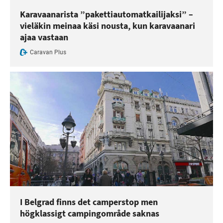
Karavaanarista ”pakettiautomatkailijaksi” –
vieläkin meinaa käsi nousta, kun karavaanari
ajaa vastaan
Caravan Plus
I Belgrad finns det camperstop men
högklassigt campingområde saknas