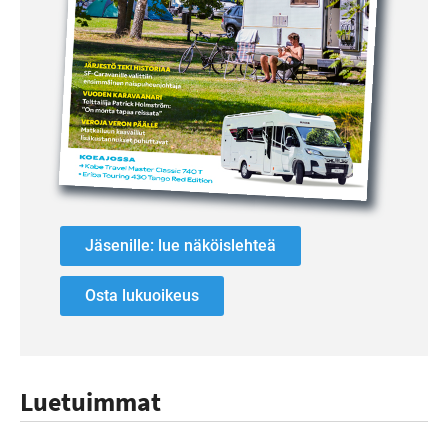
Jäsenille: lue näköislehteä
Osta lukuoikeus
Luetuimmat