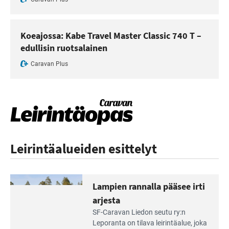
Koeajossa: Kabe Travel Master Classic 740 T –
edullisin ruotsalainen
Caravan Plus
Leirintäalueiden esittelyt
Lampien rannalla pääsee irti
arjesta
Lue
SF-Caravan Liedon seutu ry:n
Leirintäoppaan
Leporanta on tilava leirintäalue, joka