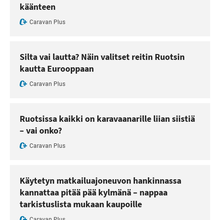
käänteen
Caravan Plus
Silta vai lautta? Näin valitset reitin Ruotsin
kautta Eurooppaan
Caravan Plus
Ruotsissa kaikki on karavaanarille liian siistiä
– vai onko?
Caravan Plus
Käytetyn matkailuajoneuvon hankinnassa
kannattaa pitää pää kylmänä – nappaa
tarkistuslista mukaan kaupoille
Caravan Plus