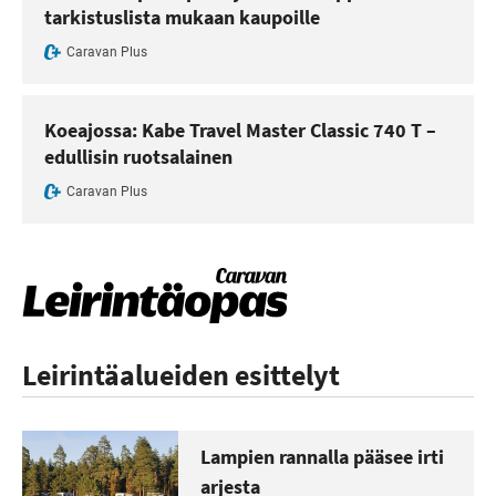
tarkistuslista mukaan kaupoille
Caravan Plus
Koeajossa: Kabe Travel Master Classic 740 T –
edullisin ruotsalainen
Caravan Plus
Leirintäalueiden esittelyt
Lampien rannalla pääsee irti
arjesta