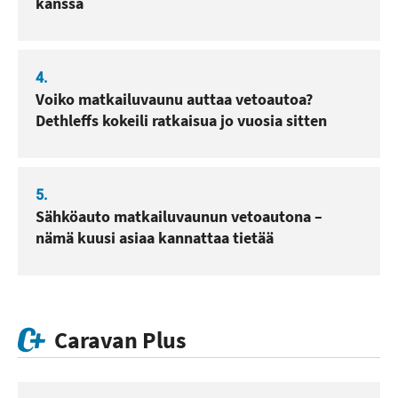
kanssa
4.
Voiko matkailuvaunu auttaa vetoautoa?
Dethleffs kokeili ratkaisua jo vuosia sitten
5.
Sähköauto matkailuvaunun vetoautona –
nämä kuusi asiaa kannattaa tietää
Caravan Plus