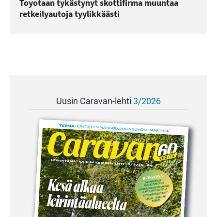
Toyotaan tykästynyt skottifirma muuntaa
retkeilyautoja tyylikkäästi
Uusin Caravan-lehti
3/2026