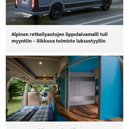
Alpinen retkeilyautojen lippulaivamalli tuli
myyntiin – liikkuva toimisto luksustyyliin