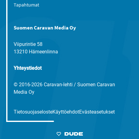
Tapahtumat
Suomen Caravan Media Oy
Viipurintie 58
13210 Hämeenlinna
Yhteystiedot
© 2016-2026 Caravan-lehti / Suomen Caravan
Media Oy
Tietosuojaseloste
Käyttöehdot
Evästeasetukset