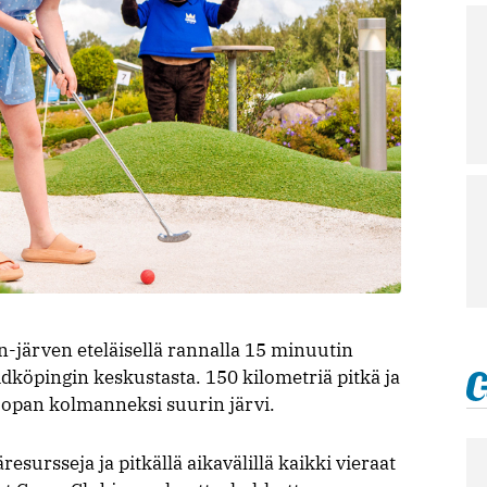
-järven eteläisellä rannalla 15 minuutin
köpingin keskustasta. 150 kilometriä pitkä ja
oopan kolmanneksi suurin järvi.
resursseja ja pitkällä aikavälillä kaikki vieraat