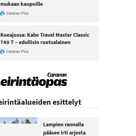
mukaan kaupoille
Caravan Plus
Koeajossa: Kabe Travel Master Classic
740 T – edullisin ruotsalainen
Caravan Plus
eirintäalueiden esittelyt
Lampien rannalla
pääsee irti arjesta