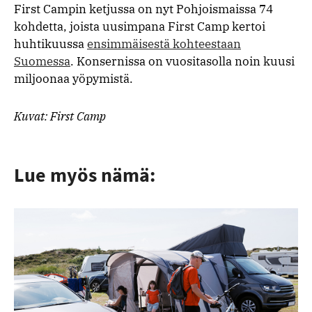
First Campin ketjussa on nyt Pohjoismaissa 74
kohdetta, joista uusimpana First Camp kertoi
huhtikuussa
ensimmäisestä kohteestaan
Suomessa
. Konsernissa on vuositasolla noin kuusi
miljoonaa yöpymistä.
Kuvat: First Camp
Lue myös nämä: