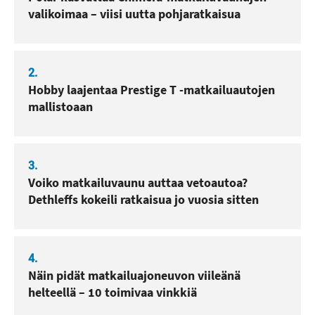
valikoimaa – viisi uutta pohjaratkaisua
2.
Hobby laajentaa Prestige T -matkailuautojen
mallistoaan
3.
Voiko matkailuvaunu auttaa vetoautoa?
Dethleffs kokeili ratkaisua jo vuosia sitten
4.
Näin pidät matkailuajoneuvon viileänä
helteellä – 10 toimivaa vinkkiä