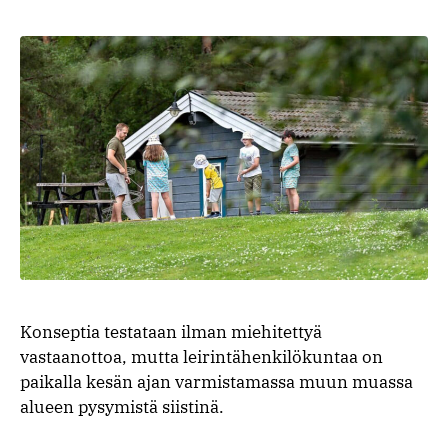
Konseptia testataan ilman miehitettyä
vastaanottoa, mutta leirintähenkilökuntaa on
paikalla kesän ajan varmistamassa muun muassa
alueen pysymistä siistinä.