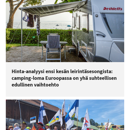
Hinta-analyysi ensi kesän leirintäsesongista:
camping-loma Euroopassa on yhä suhteellisen
edullinen vaihtoehto