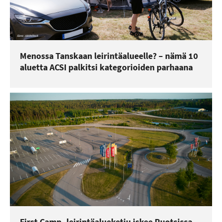
Menossa Tanskaan leirintäalueelle? – nämä 10
aluetta ACSI palkitsi kategorioiden parhaana
First Camp -leirintäalueketju iskee Ruotsissa