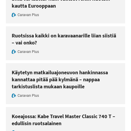
kautta Eurooppaan
Caravan Plus
Ruotsissa kaikki on karavaanarille liian siistiä
– vai onko?
Caravan Plus
Käytetyn matkailuajoneuvon hankinnassa
kannattaa pitää pää kylmänä – nappaa
tarkistuslista mukaan kaupoille
Caravan Plus
Koeajossa: Kabe Travel Master Classic 740 T –
edullisin ruotsalainen