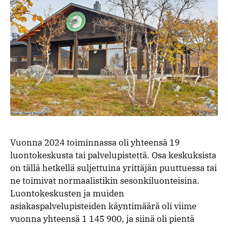
Vuonna 2024 toiminnassa oli yhteensä 19
luontokeskusta tai palvelupistettä. Osa keskuksista
on tällä hetkellä suljettuina yrittäjän puuttuessa tai
ne toimivat normaalistikin sesonkiluonteisina.
Luontokeskusten ja muiden
asiakaspalvelupisteiden käyntimäärä oli viime
vuonna yhteensä 1 145 900, ja siinä oli pientä