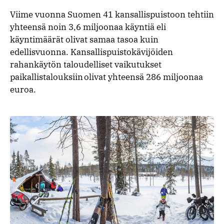
Viime vuonna Suomen 41 kansallispuistoon tehtiin
yhteensä noin 3,6 miljoonaa käyntiä eli
käyntimäärät olivat samaa tasoa kuin
edellisvuonna. Kansallispuistokävijöiden
rahankäytön taloudelliset vaikutukset
paikallistalouksiin olivat yhteensä 286 miljoonaa
euroa.