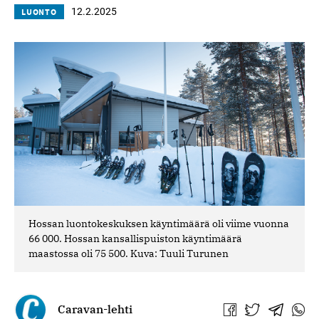
12.2.2025
LUONTO
Hossan luontokeskuksen käyntimäärä oli viime vuonna
66 000. Hossan kansallispuiston käyntimäärä
maastossa oli 75 500. Kuva: Tuuli Turunen
Caravan-lehti
Jaa
Jaa
Jaa
Jaa