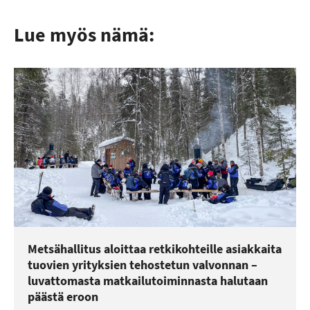
Lue myös nämä:
Metsähallitus aloittaa retkikohteille asiakkaita
tuovien yrityksien tehostetun valvonnan –
luvattomasta matkailutoiminnasta halutaan
päästä eroon