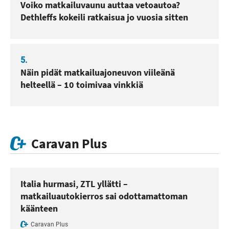
Voiko matkailuvaunu auttaa vetoautoa?
Dethleffs kokeili ratkaisua jo vuosia sitten
5.
Näin pidät matkailuajoneuvon viileänä
helteellä – 10 toimivaa vinkkiä
Caravan Plus
Italia hurmasi, ZTL yllätti –
matkailuautokierros sai odottamattoman
käänteen
Caravan Plus