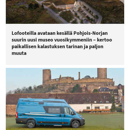
Lofooteilla avataan kesällä Pohjois-Norjan
suurin uusi museo vuosikymmeniin – kertoo
paikallisen kalastuksen tarinan ja paljon
muuta