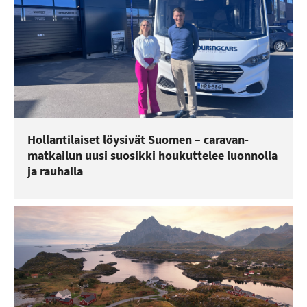
Hollantilaiset löysivät Suomen – caravan-
matkailun uusi suosikki houkuttelee luonnolla
ja rauhalla