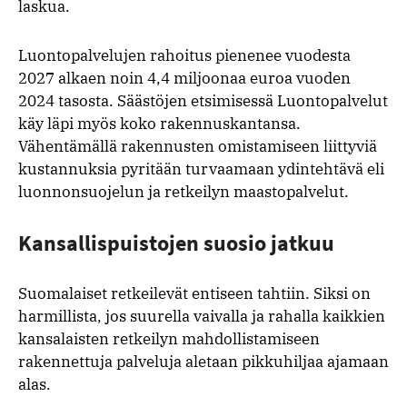
laskua.
Luontopalvelujen rahoitus pienenee vuodesta
2027 alkaen noin 4,4 miljoonaa euroa vuoden
2024 tasosta. Säästöjen etsimisessä Luontopalvelut
käy läpi myös koko rakennuskantansa.
Vähentämällä rakennusten omistamiseen liittyviä
kustannuksia pyritään turvaamaan ydintehtävä eli
luonnonsuojelun ja retkeilyn maastopalvelut.
Kansallispuistojen suosio jatkuu
Suomalaiset retkeilevät entiseen tahtiin. Siksi on
harmillista, jos suurella vaivalla ja rahalla kaikkien
kansalaisten retkeilyn mahdollistamiseen
rakennettuja palveluja aletaan pikkuhiljaa ajamaan
alas.