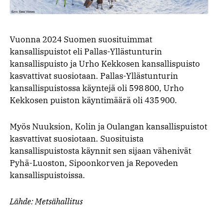
Vuonna 2024 Suomen suosituimmat
kansallispuistot eli Pallas-Yllästunturin
kansallispuisto ja Urho Kekkosen kansallispuisto
kasvattivat suosiotaan. Pallas-Yllästunturin
kansallispuistossa käyntejä oli 598 800, Urho
Kekkosen puiston käyntimäärä oli 435 900.
Myös Nuuksion, Kolin ja Oulangan kansallispuistot
kasvattivat suosiotaan. Suosituista
kansallispuistosta käynnit sen sijaan vähenivät
Pyhä-Luoston, Sipoonkorven ja Repoveden
kansallispuistoissa.
Lähde: Metsähallitus