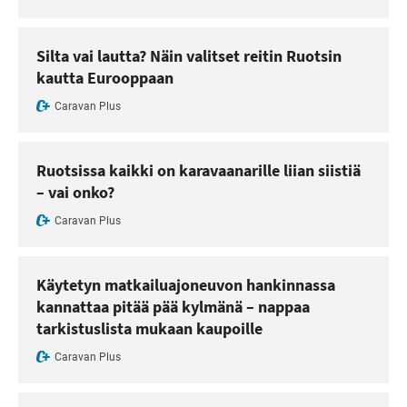
Silta vai lautta? Näin valitset reitin Ruotsin
kautta Eurooppaan
Caravan Plus
Ruotsissa kaikki on karavaanarille liian siistiä
– vai onko?
Caravan Plus
Käytetyn matkailuajoneuvon hankinnassa
kannattaa pitää pää kylmänä – nappaa
tarkistuslista mukaan kaupoille
Caravan Plus