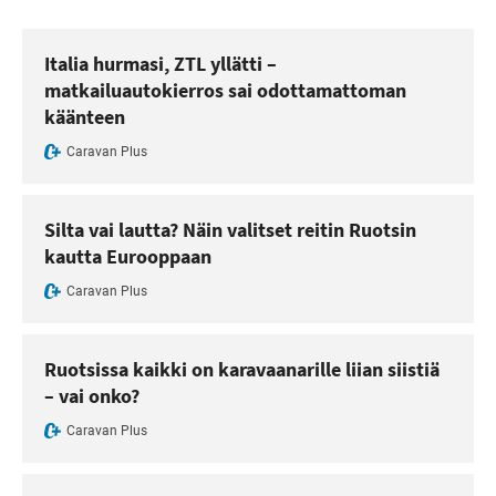
Italia hurmasi, ZTL yllätti –
matkailuautokierros sai odottamattoman
käänteen
Caravan Plus
Silta vai lautta? Näin valitset reitin Ruotsin
kautta Eurooppaan
Caravan Plus
Ruotsissa kaikki on karavaanarille liian siistiä
– vai onko?
Caravan Plus