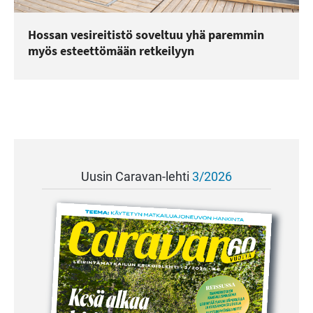
Hossan vesireitistö soveltuu yhä paremmin
myös esteettömään retkeilyyn
Uusin Caravan-lehti
3/2026