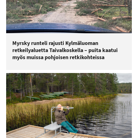
Myrsky runteli rajusti Kylmäluoman
retkeilyaluetta Taivalkoskella – puita kaatui
myös muissa pohjoisen retkikohteissa