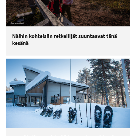
Näihin kohteisiin retkeilijät suuntaavat tänä
kesänä