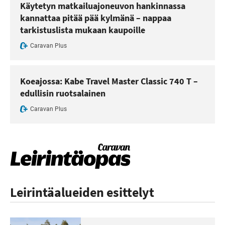
Käytetyn matkailuajoneuvon hankinnassa
kannattaa pitää pää kylmänä – nappaa
tarkistuslista mukaan kaupoille
Caravan Plus
Koeajossa: Kabe Travel Master Classic 740 T –
edullisin ruotsalainen
Caravan Plus
Leirintäalueiden esittelyt