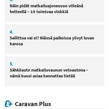
Näin pidät matkailuajoneuvon viileänä
helteellä – 10 toimivaa vinkkiä
4.
Sallittua vai ei? Näissä paikoissa yövyt luvan
kanssa
5.
Sähköauto matkailuvaunun vetoautona –
nämä kuusi asiaa kannattaa tietää
Caravan Plus