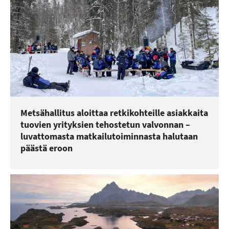
Metsähallitus aloittaa retkikohteille asiakkaita
tuovien yrityksien tehostetun valvonnan –
luvattomasta matkailutoiminnasta halutaan
päästä eroon