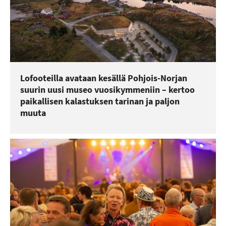
Lofooteilla avataan kesällä Pohjois-Norjan
suurin uusi museo vuosikymmeniin – kertoo
paikallisen kalastuksen tarinan ja paljon
muuta