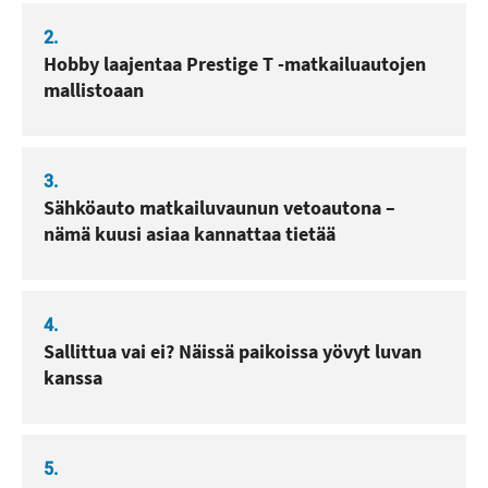
2.
Hobby laajentaa Prestige T -matkailuautojen
mallistoaan
3.
Sähköauto matkailuvaunun vetoautona –
nämä kuusi asiaa kannattaa tietää
4.
Sallittua vai ei? Näissä paikoissa yövyt luvan
kanssa
5.