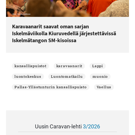
Karavaanarit saavat oman sarjan
Iskelmäviikolla Kiuruvedellä järjestettävissä
Iskelmätangon SM-kisoissa
kansallispuistot
karavaanarit
Lappi
luontokeskus
Luontomatkailu
muonio
Pallas-Yllästunturin kansallispuisto
Vaellus
Uusin Caravan-lehti
3/2026