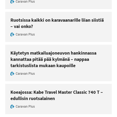
Caravan Plus
Ruotsissa kaikki on karavaanarille liian siistiä
– vai onko?
Caravan Plus
Käytetyn matkailuajoneuvon hankinnassa
kannattaa pitää pää kylmänä – nappaa
tarkistuslista mukaan kaupoille
Caravan Plus
Koeajossa: Kabe Travel Master Classic 740 T –
edullisin ruotsalainen
Caravan Plus