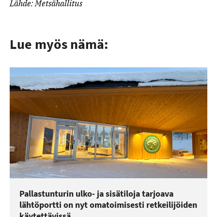
Lähde: Metsähallitus
Lue myös nämä:
Pallastunturin ulko- ja sisätiloja tarjoava
lähtöportti on nyt omatoimisesti retkeilijöiden
käytettävissä