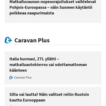
Matkailuvaunun nopeusrajoitukset vaihtelevat
Pohjois-Euroopassa – näin Suomen käytäntö
poikkeaa naapurimaista
Caravan Plus
Italia hurmasi, ZTL yllätti –
matkailuautokierros sai odottamattoman
käänteen
Caravan Plus
Silta vai lautta? Näin valitset reitin Ruotsin
kautta Eurooppaan