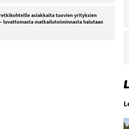
retkikohteille asiakkaita tuovien yrityksien
– luvattomasta matkailutoiminnasta halutaan
L