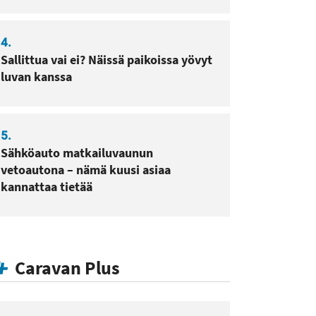
4.
Sallittua vai ei? Näissä paikoissa yövyt
luvan kanssa
5.
Sähköauto matkailuvaunun
vetoautona – nämä kuusi asiaa
kannattaa tietää
Caravan Plus