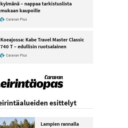
kylmänä – nappaa tarkistuslista
mukaan kaupoille
Caravan Plus
Koeajossa: Kabe Travel Master Classic
740 T – edullisin ruotsalainen
Caravan Plus
eirintäalueiden esittelyt
Lampien rannalla