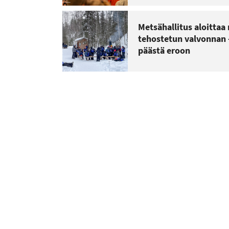
Metsähallitus aloittaa 
tehostetun valvonnan 
päästä eroon