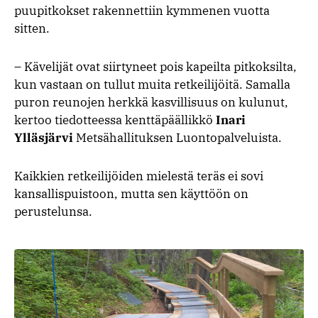
puupitkokset rakennettiin kymmenen vuotta
sitten.
– Kävelijät ovat siirtyneet pois kapeilta pitkoksilta,
kun vastaan on tullut muita retkeilijöitä. Samalla
puron reunojen herkkä kasvillisuus on kulunut,
kertoo tiedotteessa kenttäpäällikkö
Inari
Ylläsjärvi
Metsähallituksen Luontopalveluista.
Kaikkien retkeilijöiden mielestä teräs ei sovi
kansallispuistoon, mutta sen käyttöön on
perustelunsa.