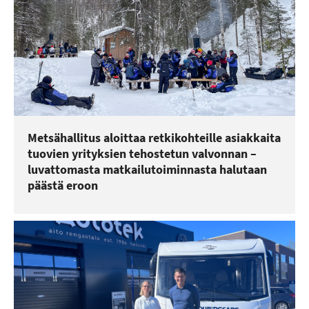
Metsähallitus aloittaa retkikohteille asiakkaita
tuovien yrityksien tehostetun valvonnan –
luvattomasta matkailutoiminnasta halutaan
päästä eroon