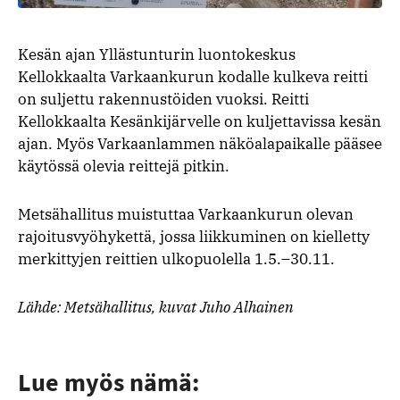
Kesän ajan Yllästunturin luontokeskus
Kellokkaalta Varkaankurun kodalle kulkeva reitti
on suljettu rakennustöiden vuoksi. Reitti
Kellokkaalta Kesänkijärvelle on kuljettavissa kesän
ajan. Myös Varkaanlammen näköalapaikalle pääsee
käytössä olevia reittejä pitkin.
Metsähallitus muistuttaa Varkaankurun olevan
rajoitusvyöhykettä, jossa liikkuminen on kielletty
merkittyjen reittien ulkopuolella 1.5.–30.11.
Lähde: Metsähallitus, kuvat Juho Alhainen
Lue myös nämä: