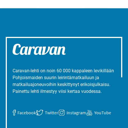
Caravan-lehti on noin 60 000 kappaleen levikillään
Pohjoismaiden suurin leirintämatkailuun ja
matkailuajoneuvoihin keskittynyt erikoisjulkaisu.
Painettu lehti ilmestyy viisi kertaa vuodessa.
Facebook
Twitter
Instagram
YouTube