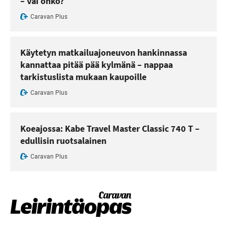
– vai onko?
Caravan Plus
Käytetyn matkailuajoneuvon hankinnassa
kannattaa pitää pää kylmänä – nappaa
tarkistuslista mukaan kaupoille
Caravan Plus
Koeajossa: Kabe Travel Master Classic 740 T –
edullisin ruotsalainen
Caravan Plus