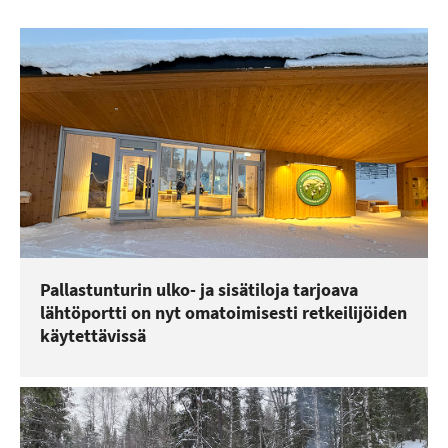
Pallastunturin ulko- ja sisätiloja tarjoava
lähtöportti on nyt omatoimisesti retkeilijöiden
käytettävissä