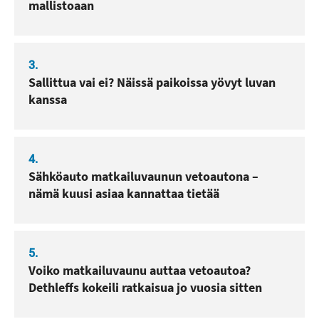
mallistoaan
3.
Sallittua vai ei? Näissä paikoissa yövyt luvan
kanssa
4.
Sähköauto matkailuvaunun vetoautona –
nämä kuusi asiaa kannattaa tietää
5.
Voiko matkailuvaunu auttaa vetoautoa?
Dethleffs kokeili ratkaisua jo vuosia sitten