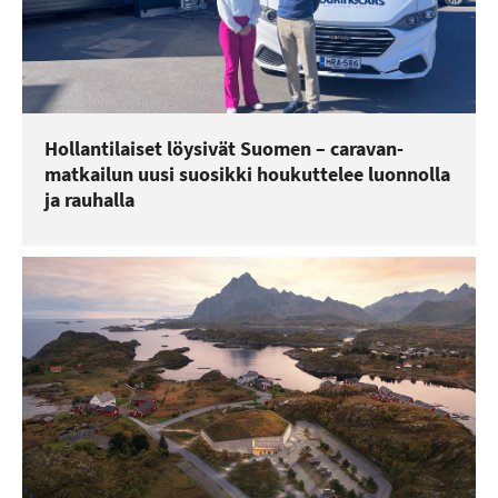
Hollantilaiset löysivät Suomen – caravan-
matkailun uusi suosikki houkuttelee luonnolla
ja rauhalla